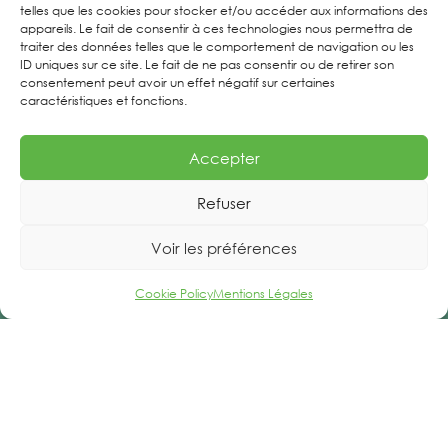
Boîte à outils techniques
telles que les cookies pour stocker et/ou accéder aux informations des
appareils. Le fait de consentir à ces technologies nous permettra de
et réglementaires
traiter des données telles que le comportement de navigation ou les
ID uniques sur ce site. Le fait de ne pas consentir ou de retirer son
Espace Presse
–
Offres d’emploi
consentement peut avoir un effet négatif sur certaines
caractéristiques et fonctions.
Mentions Légales
Accepter
Refuser
Voir les préférences
Cookie Policy
Mentions Légales