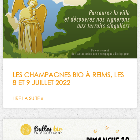
LES CHAMPAGNES BIO À REIMS, LES
8 ET 9 JUILLET 2022
LIRE LA SUITE »