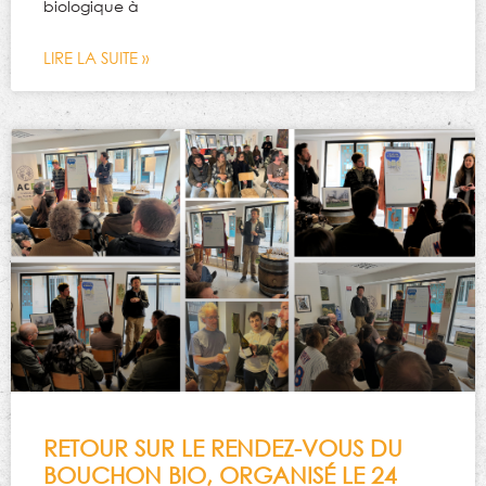
biologique à
LIRE LA SUITE »
RETOUR SUR LE RENDEZ-VOUS DU
BOUCHON BIO, ORGANISÉ LE 24