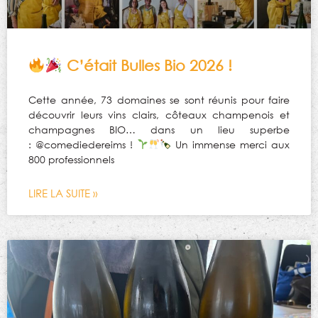
C’était Bulles Bio 2026 !
Cette année, 73 domaines se sont réunis pour faire
découvrir leurs vins clairs, côteaux champenois et
champagnes BIO… dans un lieu superbe
: @comediedereims !
Un immense merci aux
800 professionnels
LIRE LA SUITE »