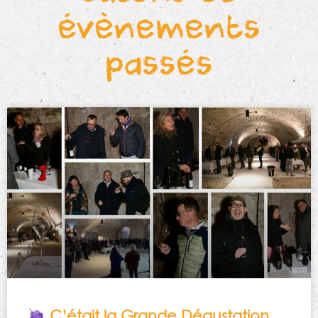
évènements
passés
C’était la Grande Dégustation