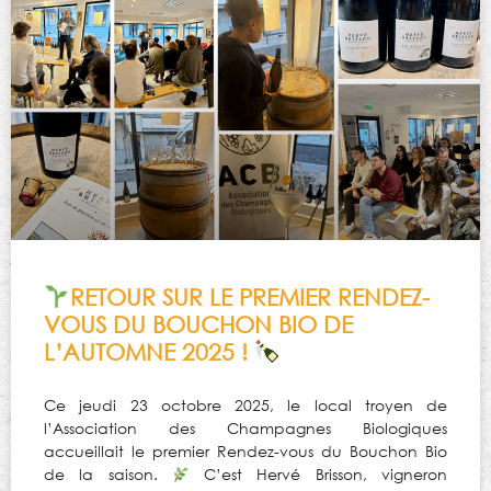
RETOUR SUR LE PREMIER RENDEZ-
VOUS DU BOUCHON BIO DE
L’AUTOMNE 2025 !
Ce jeudi 23 octobre 2025, le local troyen de
l’Association des Champagnes Biologiques
accueillait le premier Rendez-vous du Bouchon Bio
de la saison.
C’est Hervé Brisson, vigneron