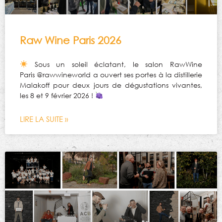
Raw Wine Paris 2026
Sous un soleil éclatant, le salon RawWine
Paris @rawwineworld a ouvert ses portes à la distillerie
Malakoff pour deux jours de dégustations vivantes,
les 8 et 9 février 2026 !
LIRE LA SUITE »