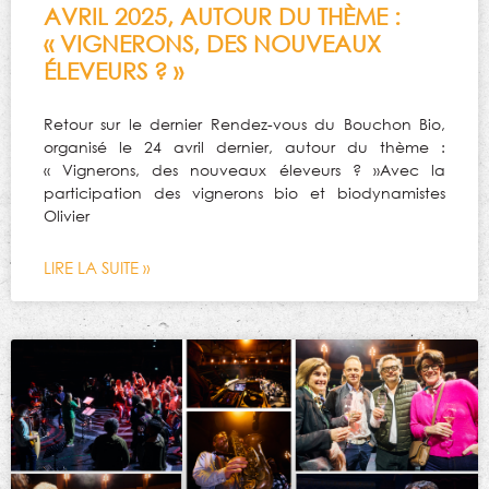
AVRIL 2025, AUTOUR DU THÈME :
« VIGNERONS, DES NOUVEAUX
ÉLEVEURS ? »
Retour sur le dernier Rendez-vous du Bouchon Bio,
organisé le 24 avril dernier, autour du thème :
« Vignerons, des nouveaux éleveurs ? »Avec la
participation des vignerons bio et biodynamistes
Olivier
LIRE LA SUITE »