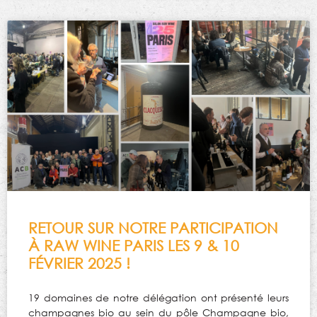
RETOUR SUR NOTRE PARTICIPATION
À RAW WINE PARIS LES 9 & 10
FÉVRIER 2025 !
19 domaines de notre délégation ont présenté leurs
champagnes bio au sein du pôle Champagne bio,