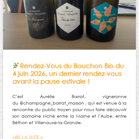
Rendez-Vous du Bouchon Bio du
4 juin 2026, un dernier rendez-vous
avant la pause estivale !
C’est Aurélie Barrat, vigneronne
du @champagne_barrat_masson , qui est venue à la
rencontre du public troyen pour nous faire découvrir
son domaine niché entre la Marne et l’Aube, entre
Béthon et Villenauxe-la-Grande.
LIRE LA SUITE »