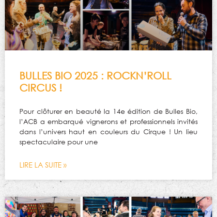
BULLES BIO 2025 : ROCKN’ROLL
CIRCUS !
Pour clôturer en beauté la 14e édition de Bulles Bio,
l’ACB a embarqué vignerons et professionnels invités
dans l’univers haut en couleurs du Cirque ! Un lieu
spectaculaire pour une
LIRE LA SUITE »