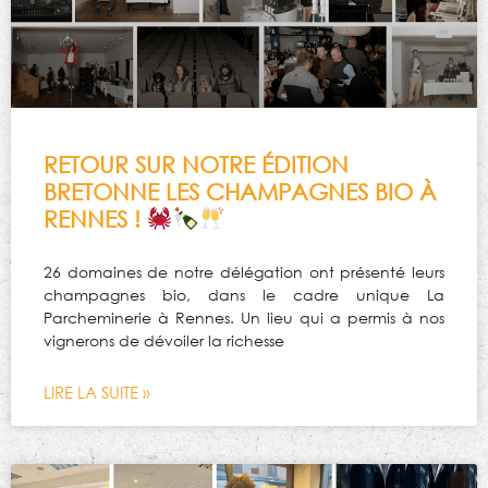
RETOUR SUR NOTRE ÉDITION
BRETONNE LES CHAMPAGNES BIO À
RENNES !
26 domaines de notre délégation ont présenté leurs
champagnes bio, dans le cadre unique La
Parcheminerie à Rennes. Un lieu qui a permis à nos
vignerons de dévoiler la richesse
LIRE LA SUITE »