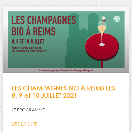
LES CHAMPAGNES BIO À REIMS LES
8, 9 et 10 JUILLET 2021
LE PROGRAMME
LIRE LA SUITE »