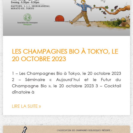
LES CHAMPAGNES BIO À TOKYO, LE
20 OCTOBRE 2023
1 – Les Champagnes Bio à Tokyo, le 20 octobre 2023
2 – Séminaire « Aujourd’hui et le Futur du
Champagne Bio », le 20 octobre 2023 3 – Cocktail
dînatoire à
LIRE LA SUITE »