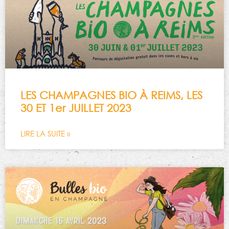
LES CHAMPAGNES BIO À REIMS, LES
30 ET 1er JUILLET 2023
LIRE LA SUITE »