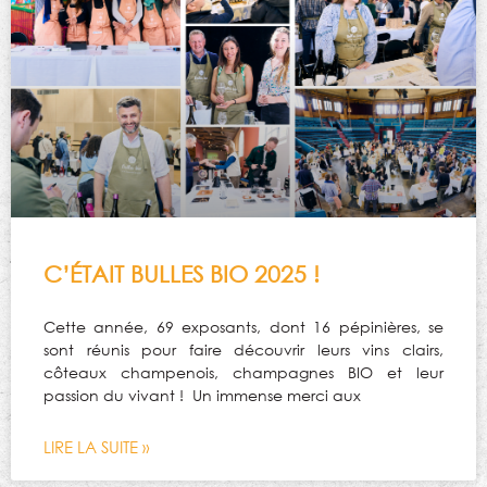
C’ÉTAIT BULLES BIO 2025 !
Cette année, 69 exposants, dont 16 pépinières, se
sont réunis pour faire découvrir leurs vins clairs,
côteaux champenois, champagnes BIO et leur
passion du vivant ! Un immense merci aux
LIRE LA SUITE »