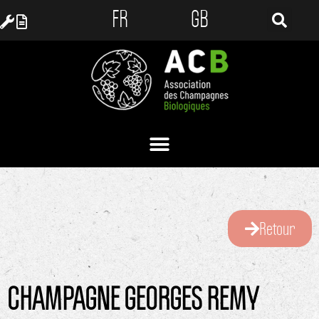
FR
GB
Retour
CHAMPAGNE GEORGES REMY