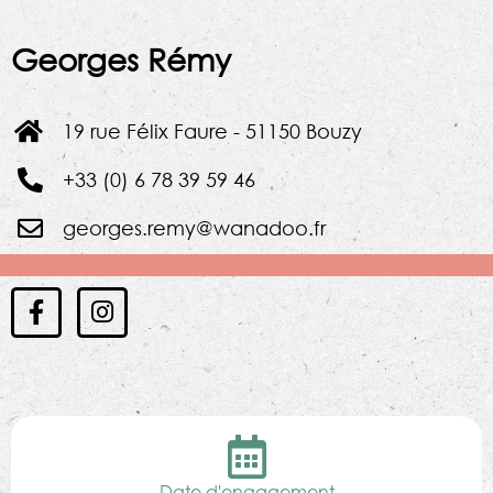
Georges Rémy
19 rue Félix Faure - 51150 Bouzy
+33 (0) 6 78 39 59 46
georges.remy@wanadoo.fr
Date d'engagement