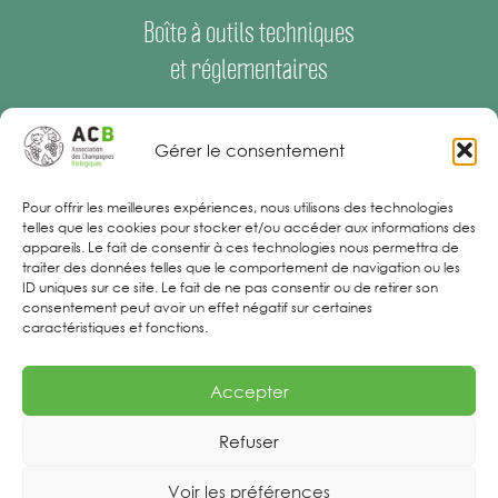
Boîte à outils techniques
et réglementaires
Espace Presse
–
Offres d’emploi
Gérer le consentement
Mentions Légales
Pour offrir les meilleures expériences, nous utilisons des technologies
telles que les cookies pour stocker et/ou accéder aux informations des
appareils. Le fait de consentir à ces technologies nous permettra de
traiter des données telles que le comportement de navigation ou les
ID uniques sur ce site. Le fait de ne pas consentir ou de retirer son
consentement peut avoir un effet négatif sur certaines
caractéristiques et fonctions.
Accepter
Refuser
Voir les préférences