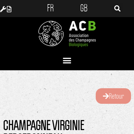
FR
GB
Retour
CHAMPAGNE VIRGINIE