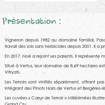
Présentation :
Vigneron depuis 1982 au domaine familial, Pasc
travail des sols sans herbicides depuis 2001. Il
En 2017, Noé a rejoint ses parents. Il représen
Situé à Vertus, leur domaine de 8,69 hectares es
Vitryats.
Les Terroirs sont vinifiés séparément, offrant 
intégrant des Pinots Noirs de Vertus et Bergères-lè
Les cuvées « Cœur de Terroir » Millésimées illus
Grand Cru.