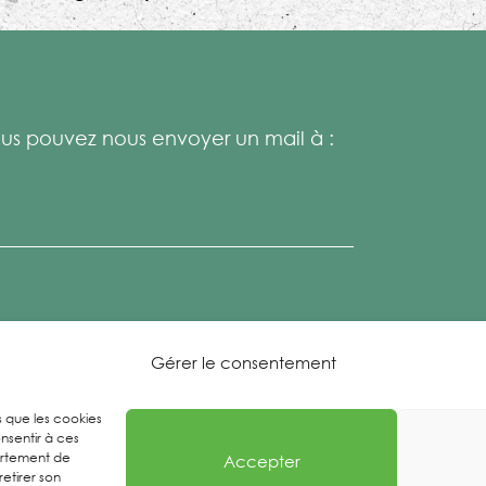
s pouvez nous envoyer un mail à :
Gérer le consentement
es que les cookies
nsentir à ces
ortement de
Accepter
retirer son