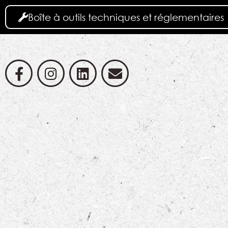
Boîte à outils techniques et réglementaires