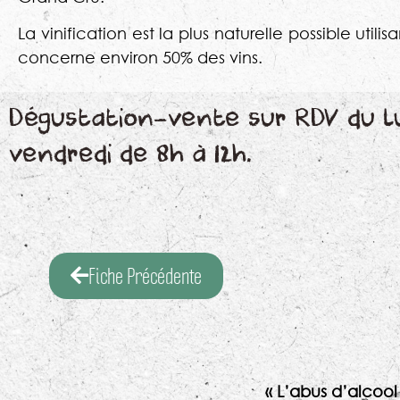
La vinification est la plus naturelle possible util
concerne environ 50% des vins.
Dégustation-vente sur RDV du lun
vendredi de 8h à 12h.
Fiche Précédente
« L’abus d’alcoo