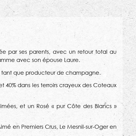
e par ses parents, avec un retour total au
e gamme avec son épouse Laure.
e en tant que producteur de champagne.
et 40% dans les terroirs crayeux des Coteaux
ésimées, et un Rosé « pur Côte des Blancs »
Aimé en Premiers Crus, Le Mesnil-sur-Oger en