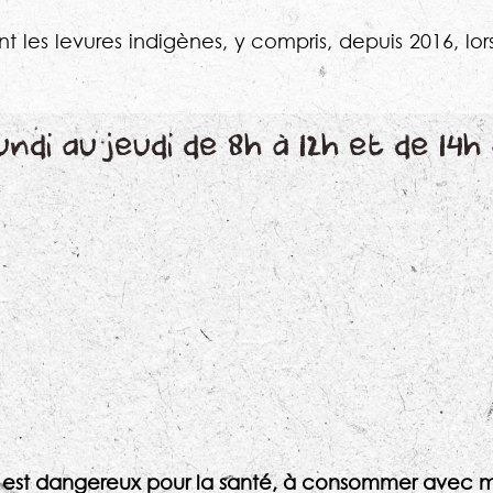
isant les levures indigènes, y compris, depuis 2016, 
di au jeudi de 8h à 12h et de 14h 
l est dangereux pour la santé, à consommer avec m