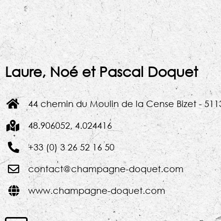
Laure, Noé et
Pascal Doquet
44 chemin du Moulin de la Cense Bizet - 511
48.906052, 4.024416
+33 (0) 3 26 52 16 50
contact@champagne-doquet.com
www.champagne-doquet.com