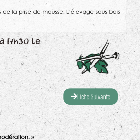
lors de la prise de mousse. L’élevage sous bois
à 17h30 le
Fiche Suivante
odération. »