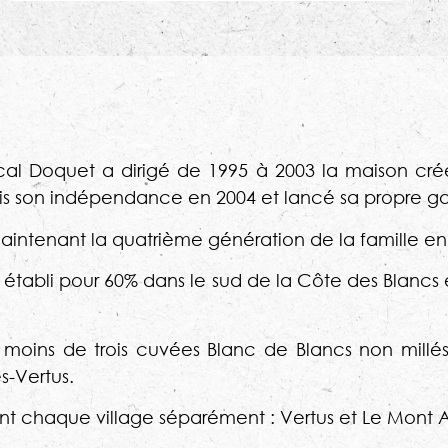
al Doquet a dirigé de 1995 à 2003 la maison créé
 a pris son indépendance en 2004 et lancé sa propr
te maintenant la quatrième génération de la famill
t établi pour 60% dans le sud de la Côte des Blancs 
pas moins de trois cuvées Blanc de Blancs non mill
s-Vertus.
trent chaque village séparément : Vertus et Le Mont 