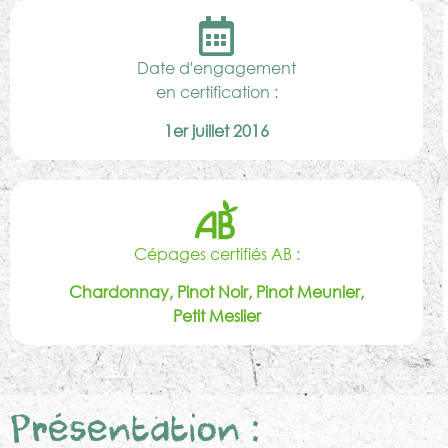
Date d'engagement
en certification :
1er juillet 2016
Cépages certifiés AB :
Chardonnay, Pinot Noir, Pinot Meunier,
Petit Meslier
Présentation :