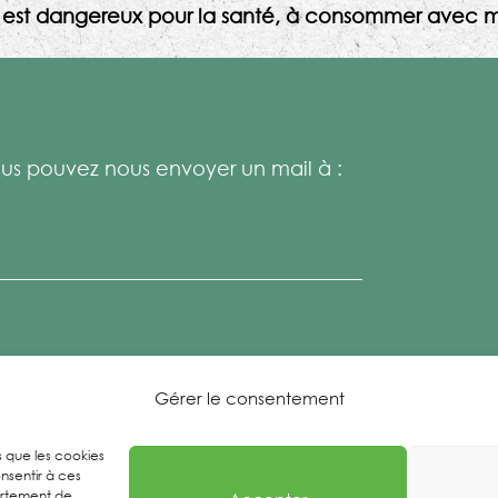
l est dangereux pour la santé, à consommer avec m
s pouvez nous envoyer un mail à :
Gérer le consentement
es que les cookies
nsentir à ces
ortement de