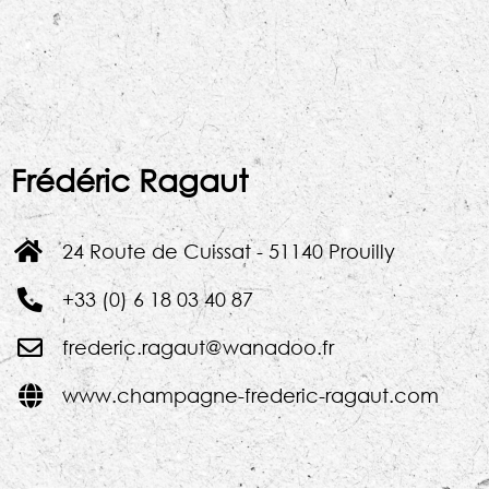
Frédéric Ragaut
24 Route de Cuissat - 51140 Prouilly
+33 (0) 6 18 03 40 87
frederic.ragaut@wanadoo.fr
www.champagne-frederic-ragaut.com