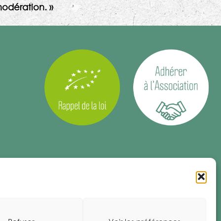
odération. »