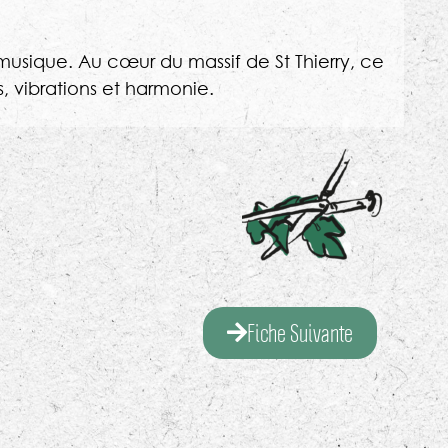
usique. Au cœur du massif de St Thierry, ce
 vibrations et harmonie.
Fiche Suivante