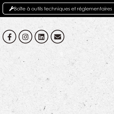
Boîte à outils techniques et réglementaires