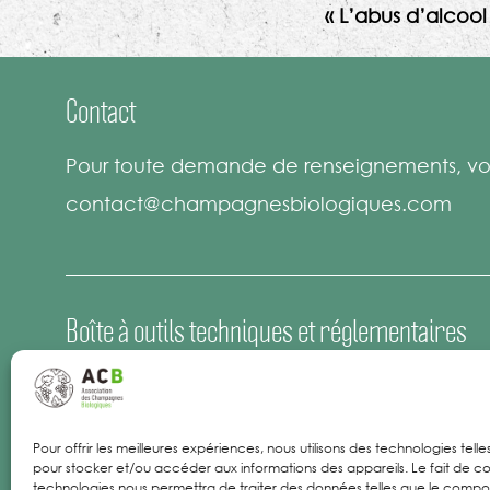
« L’abus d’alcoo
Contact
Pour toute demande de renseignements, vou
contact@champagnesbiologiques.com
Boîte à outils techniques et réglementaires
Espace Presse
Offres d’emploi
Pour offrir les meilleures expériences, nous utilisons des technologies tell
pour stocker et/ou accéder aux informations des appareils. Le fait de co
Mentions Légales
technologies nous permettra de traiter des données telles que le comp