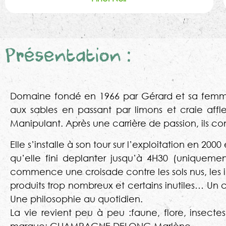
Présentation :
Domaine fondé en 1966 par Gérard et sa femme 
aux sables en passant par limons et craie affl
Manipulant. Après une carrière de passion, ils con
Elle s’installe à son tour sur l’exploitation en 20
qu’elle fini deplanter jusqu’à 4H30 (uniquemen
commence une croisade contre les sols nus, les in
produits trop nombreux et certains inutiles… Un c
Une philosophie au quotidien.
La vie revient peu à peu :faune, flore, insecte
marque: CHAMPAGNE DELONG Marlène.