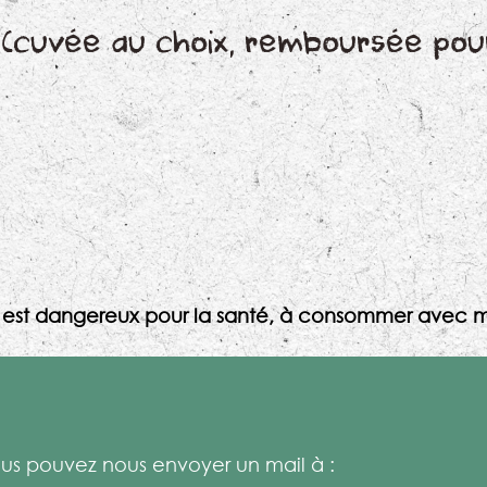
 (cuvée au choix, remboursée pou
l est dangereux pour la santé, à consommer avec m
s pouvez nous envoyer un mail à :