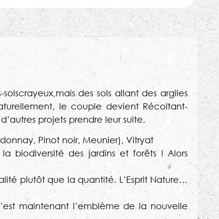
scrayeux,mais des sols allant des argiles
Naturellement, le couple devient Récoltant-
’autres projets prendre leur suite.
rdonnay, Pinot noir, Meunier), Vitryat
biodiversité des jardins et forêts ! Alors
lité plutôt que la quantité. L’Esprit Nature…
, c’est maintenant l’emblème de la nouvelle