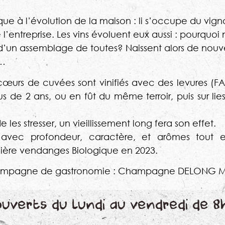
e à l’évolution de la maison : li s’occupe du vign
 l’entreprise. Les vins évoluent eux aussi : pourquoi
 d’un assemblage de toutes? Naissent alors de nouv
s…
œurs de cuvées sont vinifiés avec des levures (FA)
us de 2 ans, ou en fût du même terroir, puis sur li
de les stresser, un vieillissement long fera son effet.
avec profondeur, caractère, et arômes tout en 
mière vendanges Biologique en 2023.
hampagne de gastronomie : Champagne DELONG M, 
ouverts du lundi au vendredi de 8