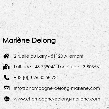
Marlène Delong
2 ruelle du Larry - 51120 Allemant
Latitude : 48.759046, Longitude : 3.803561
+33 (0) 3 26 80 58 73
info@champagne-delong-marlene.com
www.champagne-delong-marlene.com