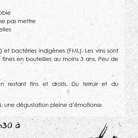
oble
 ne pas mettre
elles
 et bactéries indigènes (FML). Les vins sont
es fines en bouteilles au moins 3 ans. Peu de
restant fins et droits. Du terroir et du
une dégustation pleine d’émotions»
h30 à