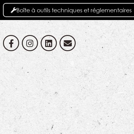
Boîte à outils techniques et réglementaires