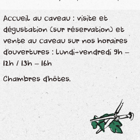
Accueil au caveau : visite et
dégustation (sur réservation) et
vente au caveau sur nos horaires
d’ouvertures : lundi-vendredi 9h –
12h / 13h – 16h
Chambres d’hôtes
.