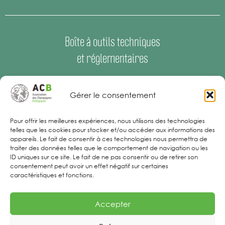
Boîte à outils techniques
et réglementaires
Espace Presse
–
Offres d’emploi
Gérer le consentement
Mentions Légales
Pour offrir les meilleures expériences, nous utilisons des technologies
telles que les cookies pour stocker et/ou accéder aux informations des
appareils. Le fait de consentir à ces technologies nous permettra de
traiter des données telles que le comportement de navigation ou les
ID uniques sur ce site. Le fait de ne pas consentir ou de retirer son
consentement peut avoir un effet négatif sur certaines
caractéristiques et fonctions.
Accepter