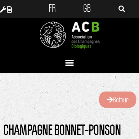
FR
GB
Retour
CHAMPAGNE BONNET-PONSON