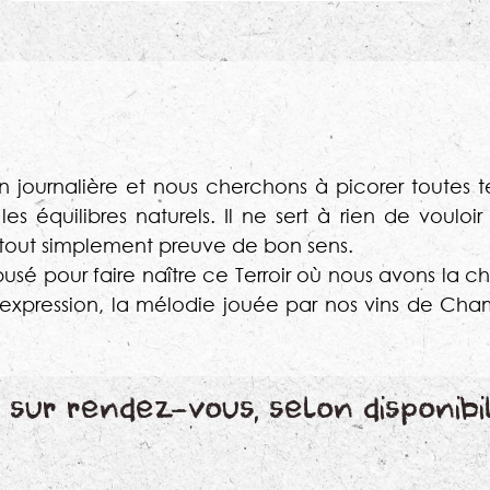
 journalière et nous cherchons à picorer toutes t
s équilibres naturels. Il ne sert à rien de vouloir 
e tout simplement preuve de bon sens.
sé pour faire naître ce Terroir où nous avons la chan
 d’expression, la mélodie jouée par nos vins de Cha
sur rendez-vous, selon disponibi