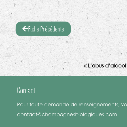
Fiche Précédente
« L’abus d’alcoo
Contact
Pour toute demande de renseignements, vou
contact@champagnesbiologiques.com