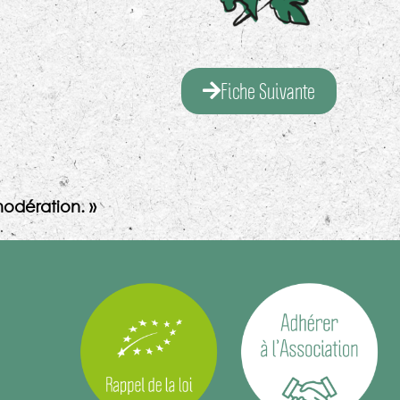
Fiche Suivante
odération. »