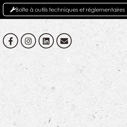
Boîte à outils techniques et réglementaires