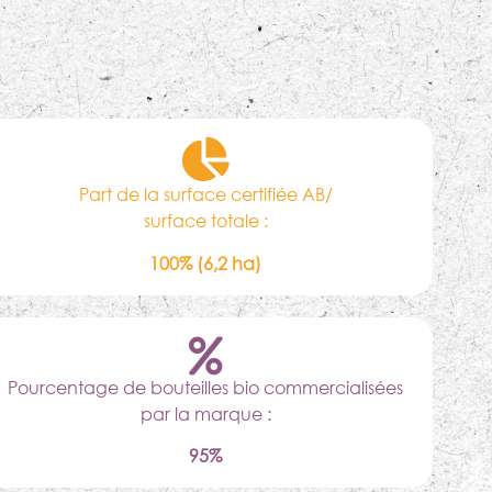
Part de la surface certifiée AB/
surface totale :
100% (6,2 ha)
Pourcentage de bouteilles bio commercialisées
par la marque :
95%