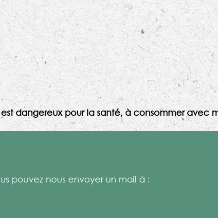
l est dangereux pour la santé, à consommer avec m
s pouvez nous envoyer un mail à :