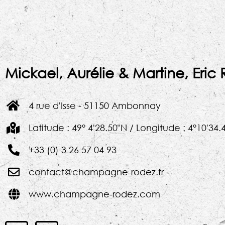
Mickael, Aurélie & Martine, Eric
4 rue d'Isse - 51150 Ambonnay
Latitude : 49° 4'28.50"N / Longitude : 4°10'34.
+33 (0) 3 26 57 04 93
contact@champagne-rodez.fr
www.champagne-rodez.com