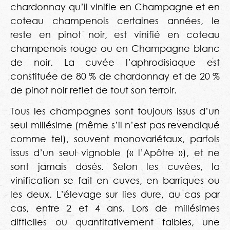
chardonnay qu’il vinifie en Champagne et en
coteau champenois certaines années, le
reste en pinot noir, est vinifié en coteau
champenois rouge ou en Champagne blanc
de noir. La cuvée l’aphrodisiaque est
constituée de 80 % de chardonnay et de 20 %
de pinot noir reflet de tout son terroir.
Tous les champagnes sont toujours issus d’un
seul millésime (même s’il n’est pas revendiqué
comme tel), souvent monovariétaux, parfois
issus d’un seul vignoble (« l’Apôtre »), et ne
sont jamais dosés. Selon les cuvées, la
vinification se fait en cuves, en barriques ou
les deux. L’élevage sur lies dure, au cas par
cas, entre 2 et 4 ans. Lors de millésimes
difficiles ou quantitativement faibles, une