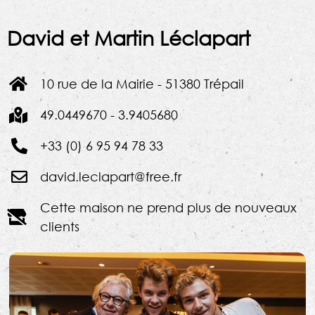
David et Martin Léclapart
10 rue de la Mairie - 51380 Trépail
49.0449670 - 3.9405680
+33 (0) 6 95 94 78 33
david.leclapart@free.fr
Cette maison ne prend plus de nouveaux
clients