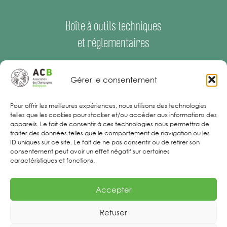
Boîte à outils techniques
et réglementaires
Espace Presse
–
Offres d’emploi
Gérer le consentement
Mentions Légales
Pour offrir les meilleures expériences, nous utilisons des technologies
telles que les cookies pour stocker et/ou accéder aux informations des
appareils. Le fait de consentir à ces technologies nous permettra de
traiter des données telles que le comportement de navigation ou les
ID uniques sur ce site. Le fait de ne pas consentir ou de retirer son
consentement peut avoir un effet négatif sur certaines
caractéristiques et fonctions.
Accepter
Refuser