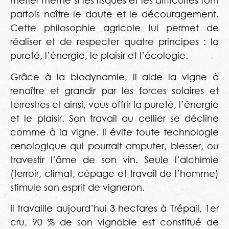
métier même si les risques et les difficultés font
parfois naître le doute et le découragement.
Cette philosophie agricole lui permet de
réaliser et de respecter quatre principes : la
pureté, l’énergie, le plaisir et l’écologie.
Grâce à la biodynamie, il aide la vigne à
renaître et grandir par les forces solaires et
terrestres et ainsi, vous offrir la pureté, l’énergie
et le plaisir. Son travail au cellier se décline
comme à la vigne. Il évite toute technologie
œnologique qui pourrait amputer, blesser, ou
travestir l’âme de son vin. Seule l’alchimie
(terroir, climat, cépage et travail de l’homme)
stimule son esprit de vigneron.
Il travaille aujourd’hui 3 hectares à Trépail, 1er
cru, 90 % de son vignoble est constitué de