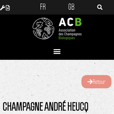
FR
GB
Retour
CHAMPAGNE ANDRÉ HEUCQ