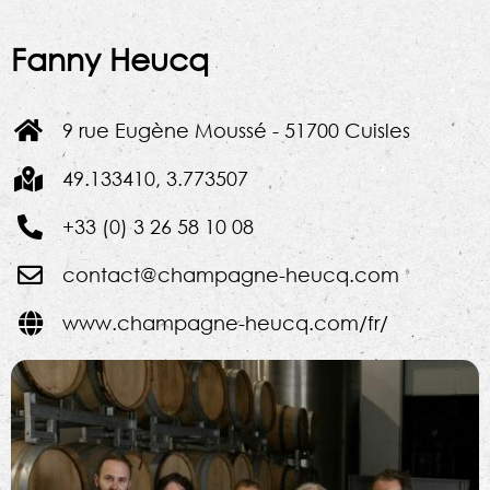
Fanny Heucq
9 rue Eugène Moussé - 51700 Cuisles
49.133410, 3.773507
+33 (0) 3 26 58 10 08
contact@champagne-heucq.com
www.champagne-heucq.com/fr/