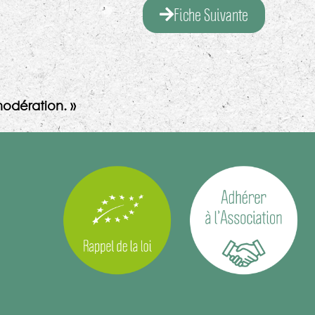
Fiche Suivante
odération. »