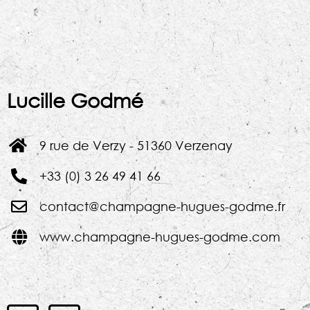
Lucille Godmé
9 rue de Verzy - 51360 Verzenay
+33 (0) 3 26 49 41 66
contact@champagne-hugues-godme.fr
www.champagne-hugues-godme.com