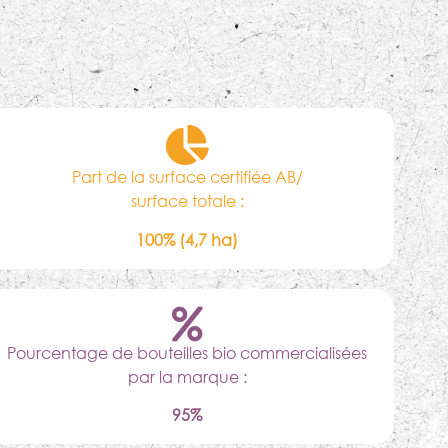
Part de la surface certifiée AB/
surface totale :
100% (4,7 ha)
Pourcentage de bouteilles bio commercialisées
par la marque :
95%