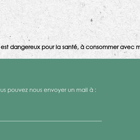
l est dangereux pour la santé, à consommer avec m
s pouvez nous envoyer un mail à :