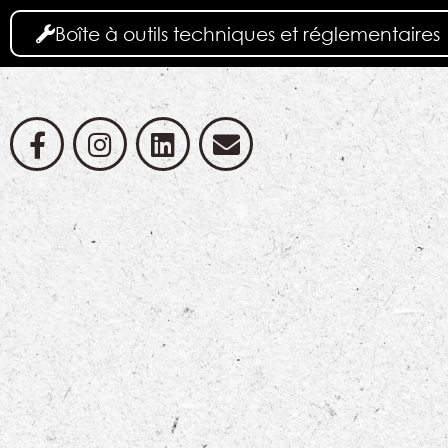
Boîte à outils techniques et réglementaires