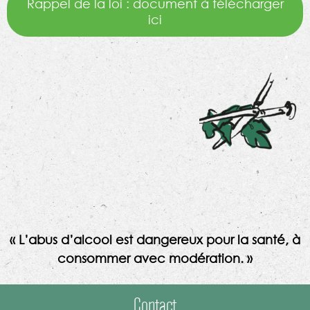
Rappel de la loi : document à télécharger
ici
« L’abus d’alcool est dangereux pour la santé, à
consommer avec modération. »
Contact