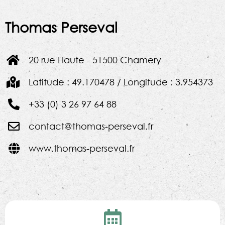
Thomas Perseval
20 rue Haute - 51500 Chamery
Latitude : 49.170478 / Longitude : 3.954373
+33 (0) 3 26 97 64 88
contact@thomas-perseval.fr
www.thomas-perseval.fr