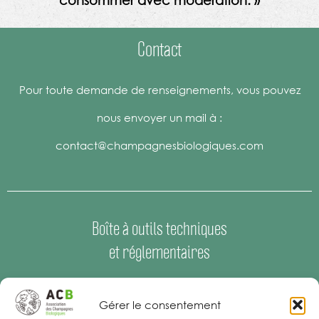
consommer avec modération. »
Contact
Pour toute demande de renseignements, vous pouvez
nous envoyer un mail à :
contact@champagnesbiologiques.com
Boîte à outils techniques
et réglementaires
Espace Presse
–
Offres d’emploi
Gérer le consentement