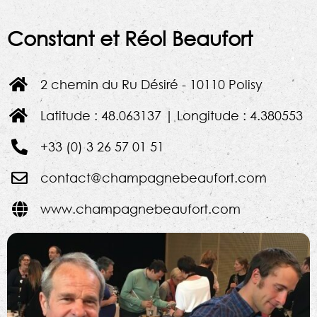
Constant et Réol Beaufort
2 chemin du Ru Désiré - 10110 Polisy
Latitude : 48.063137 | Longitude : 4.380553
+33 (0) 3 26 57 01 51
contact@champagnebeaufort.com
www.champagnebeaufort.com