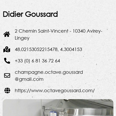
Didier Goussard
2 Chemin Saint-Vincent - 10340 Avirey-
Lingey
48.02153052215478, 4.3004153
+33 (0) 6 81 36 72 64
champagne.octave.goussard
@gmail.com
https://www.octavegoussard.com/