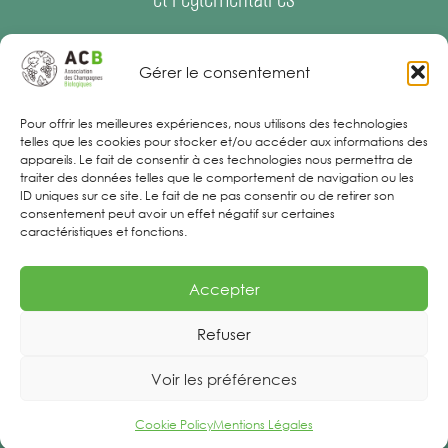
Espace Presse
–
Offres d’emploi
Gérer le consentement
Mentions Légales
Pour offrir les meilleures expériences, nous utilisons des technologies
telles que les cookies pour stocker et/ou accéder aux informations des
appareils. Le fait de consentir à ces technologies nous permettra de
traiter des données telles que le comportement de navigation ou les
ID uniques sur ce site. Le fait de ne pas consentir ou de retirer son
consentement peut avoir un effet négatif sur certaines
caractéristiques et fonctions.
Accepter
Refuser
Voir les préférences
Cookie Policy
Mentions Légales