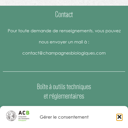
Contact
Pour toute demande de renseignements, vous pouvez
nous envoyer un mail à :
contact@champagnesbiologiques.com
Boîte à outils techniques
et réglementaires
Espace Presse
–
Offres d’emploi
Gérer le consentement
Mentions Légales