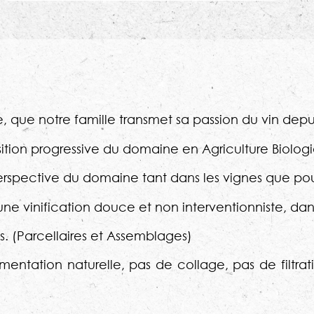
e, que notre famille transmet sa passion du vin depui
ition progressive du domaine en Agriculture Biolog
erspective du domaine tant dans les vignes que pour 
e une vinification douce et non interventionniste, dan
s. (Parcellaires et Assemblages)
ntation naturelle, pas de collage, pas de filtra