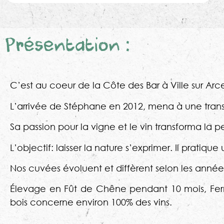
Présentation :
C’est au coeur de la Côte des Bar à Ville sur Arc
L’arrivée de Stéphane en 2012, mena à une trans
Sa passion pour la vigne et le vin transforma la p
L’objectif: laisser la nature s’exprimer. Il pratiqu
Nos cuvées évoluent et diffèrent selon les année
Élevage en Fût de Chêne pendant 10 mois, Ferme
bois concerne environ 100% des vins.