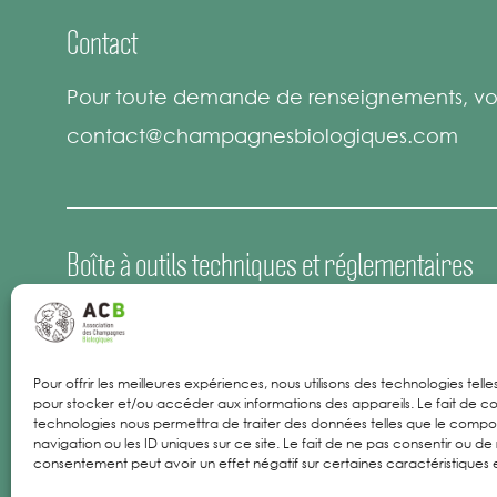
Contact
Pour toute demande de renseignements, vou
contact@champagnesbiologiques.com
Boîte à outils techniques et réglementaires
Espace Presse
Offres d’emploi
Pour offrir les meilleures expériences, nous utilisons des technologies tell
pour stocker et/ou accéder aux informations des appareils. Le fait de co
Mentions Légales
technologies nous permettra de traiter des données telles que le comp
navigation ou les ID uniques sur ce site. Le fait de ne pas consentir ou de 
consentement peut avoir un effet négatif sur certaines caractéristiques e