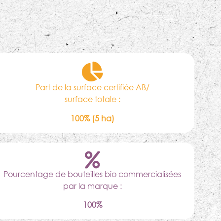
Part de la surface certifiée AB/
surface totale :
100% (5 ha)
Pourcentage de bouteilles bio commercialisées
par la marque :
100%