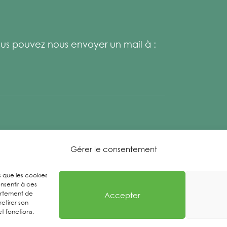
s pouvez nous envoyer un mail à :
Gérer le consentement
es que les cookies
nsentir à ces
ortement de
Accepter
retirer son
t fonctions.