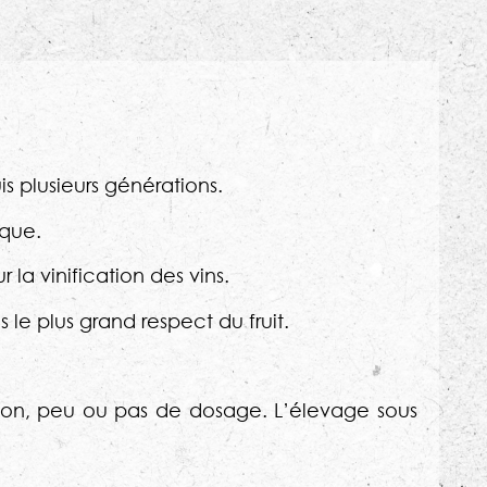
s plusieurs générations.
ique.
la vinification des vins.
s le plus grand respect du fruit.
tion, peu ou pas de dosage. L’élevage sous