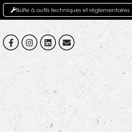
Boîte à outils techniques et réglementaires