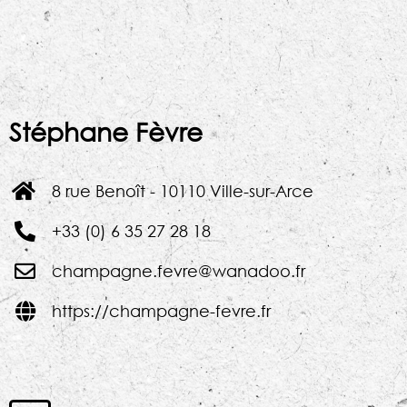
Stéphane Fèvre
8 rue Benoît - 10110 Ville-sur-Arce
+33 (0) 6 35 27 28 18
champagne.fevre@wanadoo.fr
https://champagne-fevre.fr