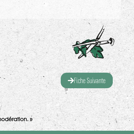
Fiche Suivante
odération. »