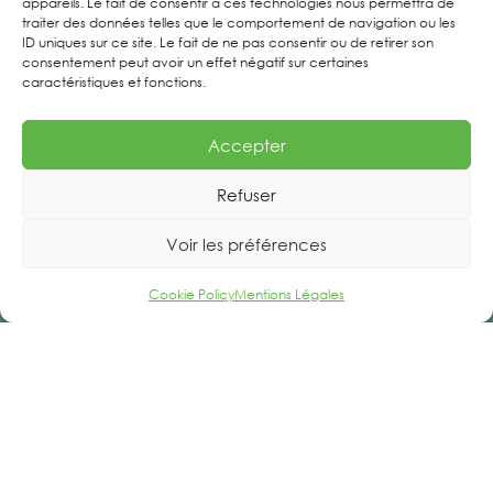
appareils. Le fait de consentir à ces technologies nous permettra de
traiter des données telles que le comportement de navigation ou les
ID uniques sur ce site. Le fait de ne pas consentir ou de retirer son
Offres d’emploi
consentement peut avoir un effet négatif sur certaines
caractéristiques et fonctions.
Mentions Légales
Accepter
Refuser
Voir les préférences
Cookie Policy
Mentions Légales