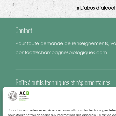
« L’abus d’alcoo
Contact
Pour toute demande de renseignements, vou
contact@champagnesbiologiques.com
Boîte à outils techniques et réglementaires
Espace Presse
Offres d’emploi
Pour offrir les meilleures expériences, nous utilisons des technologies tell
pour stocker et/ou accéder aux informations des appareils. Le fait de co