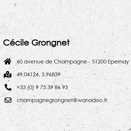
Cécile Grongnet
60 avenue de Champagne - 51200 Epernay
49.04124, 3.96839
+33 (0) 9 75 39 86 93
champagnegrongnet@wanadoo.fr