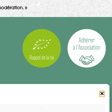
odération. »