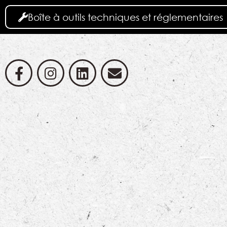
Boîte à outils techniques et réglementaires