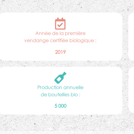
Année de la première
vendange certifiée biologique :
2019
Production annuelle
de bouteilles bio :
5 000