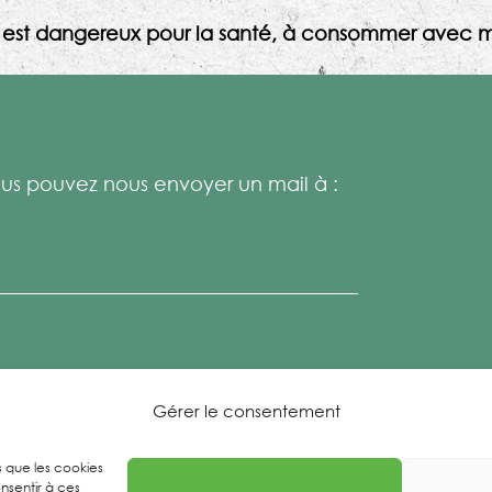
l est dangereux pour la santé, à consommer avec m
s pouvez nous envoyer un mail à :
Gérer le consentement
es que les cookies
nsentir à ces