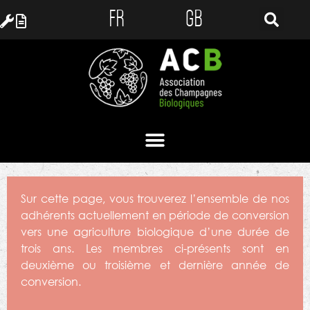
FR
GB
Sur cette page, vous trouverez l’ensemble de nos
adhérents actuellement en période de conversion
vers une agriculture biologique d’une durée de
trois ans. Les membres ci-présents sont en
deuxième ou troisième et dernière année de
conversion.