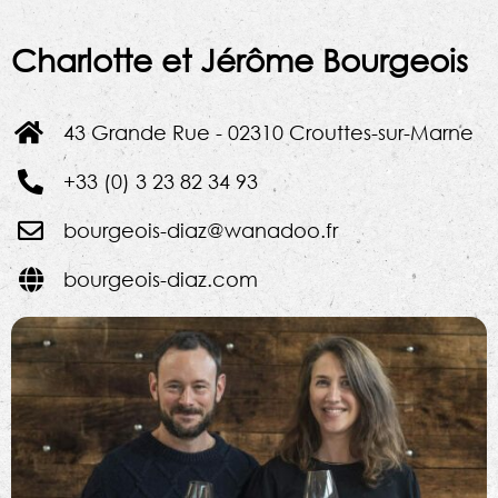
Charlotte et Jérôme Bourgeois
43 Grande Rue - 02310 Crouttes-sur-Marne
+33 (0) 3 23 82 34 93
bourgeois-diaz@wanadoo.fr
bourgeois-diaz.com