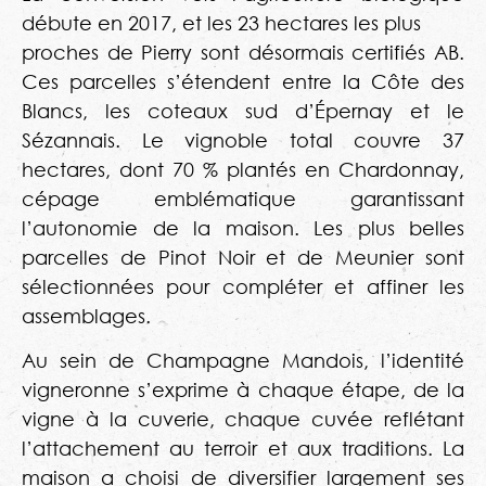
débute en 2017, et les 23 hectares les plus
proches de Pierry sont désormais certifiés AB.
Ces parcelles s’étendent entre la Côte des
Blancs, les coteaux sud d’Épernay et le
Sézannais. Le vignoble total couvre 37
hectares, dont 70 % plantés en Chardonnay,
cépage emblématique garantissant
l’autonomie de la maison. Les plus belles
parcelles de Pinot Noir et de Meunier sont
sélectionnées pour compléter et affiner les
assemblages.
Au sein de Champagne Mandois, l’identité
vigneronne s’exprime à chaque étape, de la
vigne à la cuverie, chaque cuvée reflétant
l’attachement au terroir et aux traditions. La
maison a choisi de diversifier largement ses