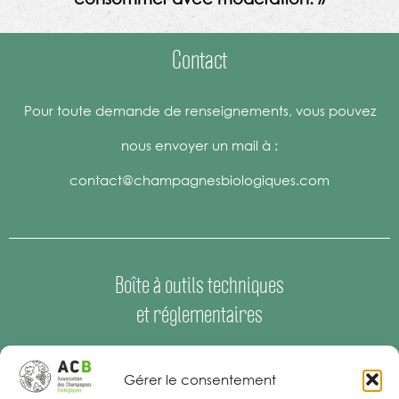
Contact
Pour toute demande de renseignements, vous pouvez
nous envoyer un mail à :
contact@champagnesbiologiques.com
Boîte à outils techniques
et réglementaires
Espace Presse
–
Offres d’emploi
Gérer le consentement
Mentions Légales