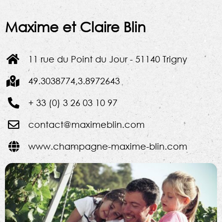
Maxime et Claire Blin
11 rue du Point du Jour - 51140 Trigny
49.3038774,3.8972643
+ 33 (0) 3 26 03 10 97
contact@maximeblin.com
www.champagne-maxime-blin.com