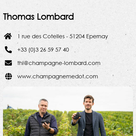
Thomas Lombard
1 rue des Cotelles - 51204 Epernay
+33 (0)3 26 59 57 40
thl@champagne-lombard.com
www.champagnemedot.com