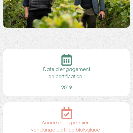
Date d'engagement
en certification :
2019
Année de la première
vendange certifiée biologique :