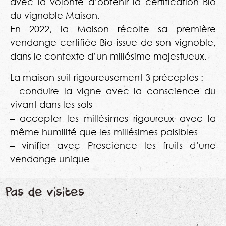
avec la volonté d’obtenir la certification Bio
du vignoble Maison.
En 2022, la Maison récolte sa première
vendange certifiée Bio issue de son vignoble,
dans le contexte d’un millésime majestueux.
La maison suit rigoureusement 3 préceptes :
– conduire la vigne avec la conscience du
vivant dans les sols
– accepter les millésimes rigoureux avec la
même humilité que les millésimes paisibles
– vinifier avec Prescience les fruits d’une
vendange unique
Pas de visites