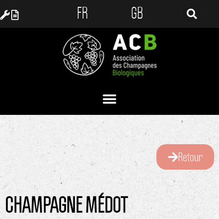
FR
GB
Retour
CHAMPAGNE MÉDOT