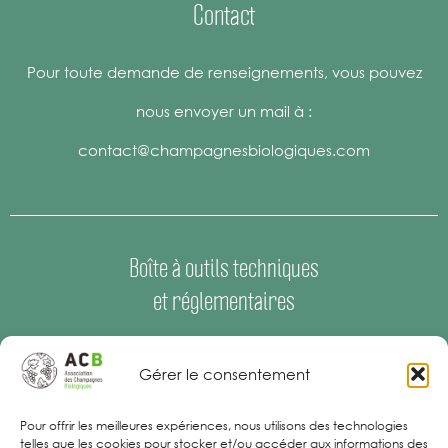
Contact
Pour toute demande de renseignements, vous pouvez
nous envoyer un mail à :
contact@champagnesbiologiques.com
Boîte à outils techniques
et réglementaires
Espace Presse
–
Offres d’emploi
Gérer le consentement
Mentions Légales
Pour offrir les meilleures expériences, nous utilisons des technologies
telles que les cookies pour stocker et/ou accéder aux informations des