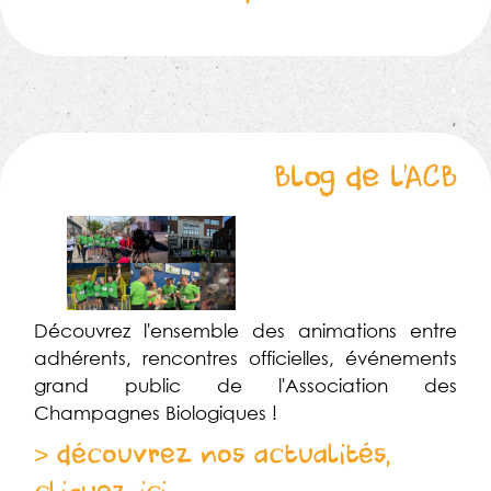
Blog de l’ACB
Découvrez l'ensemble des animations entre
adhérents, rencontres officielles, événements
grand public de l'Association des
Champagnes Biologiques !
> découvrez nos actualités,