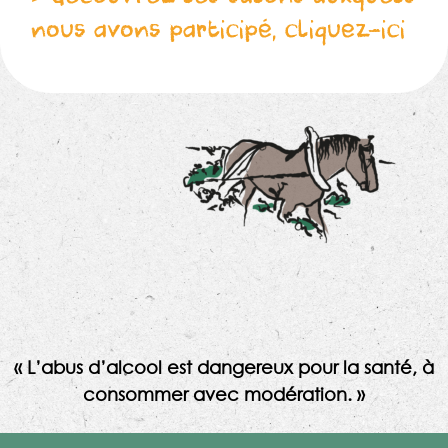
nous avons participé, cliquez-ici
« L’abus d’alcool est dangereux pour la santé, à
consommer avec modération. »