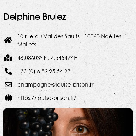
Delphine Brulez
10 rue du Val des Saults - 10360 Noé-les-
Mallets
48,08603° N, 4,54547° E
+33 (0) 6 82 95 54 93
champagne@louise-brison.fr
https://louise-brison.fr/