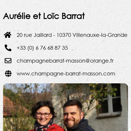
Aurélie et Loïc Barrat
20 rue Jaillard - 10370 Villenauxe-la-Grande
+33 (0) 6 76 68 87 35
champagnebarrat-masson@orange.fr
www.champagne-barrat-masson.com