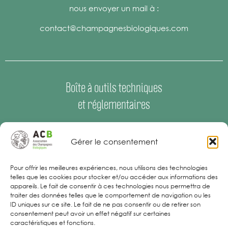
nous envoyer un mail à :
contact@champagnesbiologiques.com
Boîte à outils techniques
et réglementaires
Espace Presse
–
Offres d’emploi
Gérer le consentement
Mentions Légales
Pour offrir les meilleures expériences, nous utilisons des technologies
telles que les cookies pour stocker et/ou accéder aux informations des
appareils. Le fait de consentir à ces technologies nous permettra de
traiter des données telles que le comportement de navigation ou les
ID uniques sur ce site. Le fait de ne pas consentir ou de retirer son
consentement peut avoir un effet négatif sur certaines
caractéristiques et fonctions.