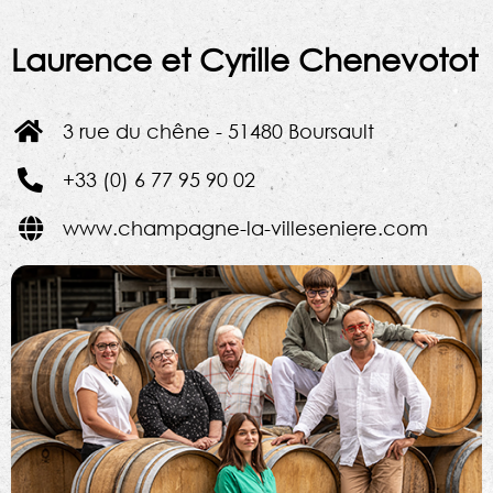
Laurence et Cyrille Chenevotot
3 rue du chêne - 51480 Boursault
+33 (0) 6 77 95 90 02
www.champagne-la-villeseniere.com