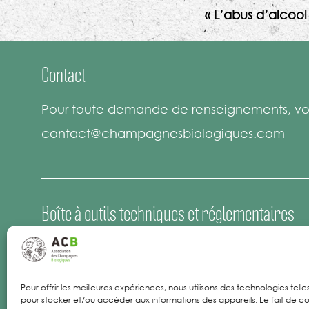
« L’abus d’alcoo
Contact
Pour toute demande de renseignements, vou
contact@champagnesbiologiques.com
Boîte à outils techniques et réglementaires
Espace Presse
Offres d’emploi
Pour offrir les meilleures expériences, nous utilisons des technologies tell
pour stocker et/ou accéder aux informations des appareils. Le fait de co
Mentions Légales