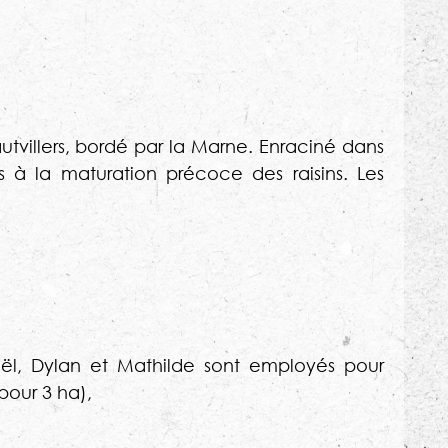
tvillers, bordé par la Marne. Enraciné dans
es à la maturation précoce des raisins. Les
haël, Dylan et Mathilde sont employés pour
our 3 ha),