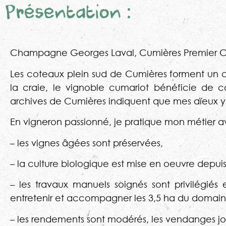
Présentation :
Champagne Georges Laval, Cumières Premier C
Les coteaux plein sud de Cumières forment un ci
la craie, le vignoble cumariot bénéficie de co
archives de Cumières indiquent que mes aïeux y 
En vigneron passionné, je pratique mon métier avec
– les vignes âgées sont préservées,
– la culture biologique est mise en oeuvre depuis
– les travaux manuels soignés sont privilégiés
entretenir et accompagner les 3,5 ha du domai
– les rendements sont modérés, les vendanges j