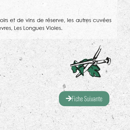
oirs et de vins de réserve, les autres cuvées
èvres, Les Longues Violes.
Fiche Suivante