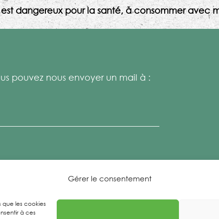
l est dangereux pour la santé, à consommer avec m
s pouvez nous envoyer un mail à :
Gérer le consentement
es que les cookies
nsentir à ces