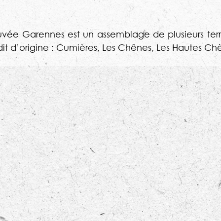
 cuvée Garennes est un assemblage de plusieurs terr
-dit d’origine : Cumières, Les Chênes, Les Hautes Ch