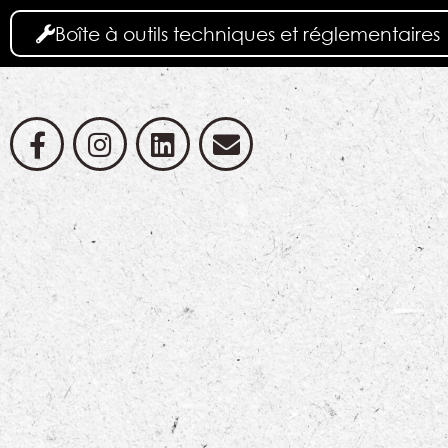
Boîte à outils techniques et réglementaires