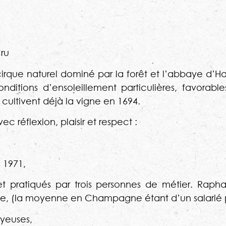
ru
rque naturel dominé par la forêt et l’abbaye d’Hau
nditions d’ensoleillement particulières, favorabl
cultivent déjà la vigne en 1694.
 réflexion, plaisir et respect :
 1971,
 et pratiqués par trois personnes de métier. Rap
ne, (la moyenne en Champagne étant d’un salarié p
oyeuses,