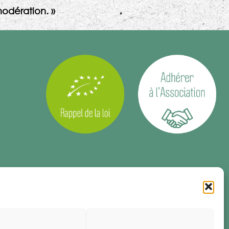
odération. »