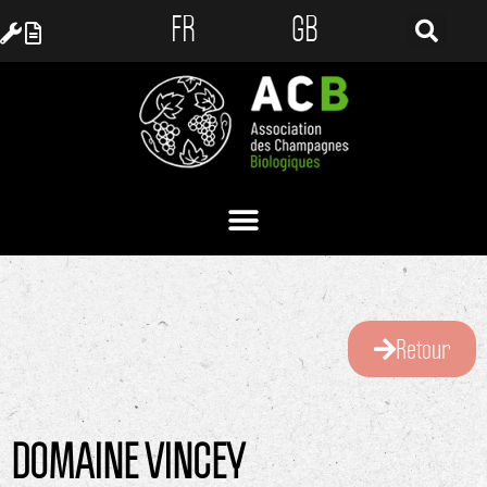
FR
GB
Retour
DOMAINE VINCEY