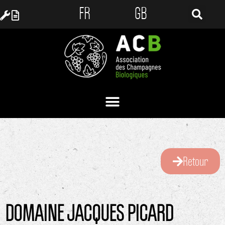
FR
GB
Retour
DOMAINE JACQUES PICARD