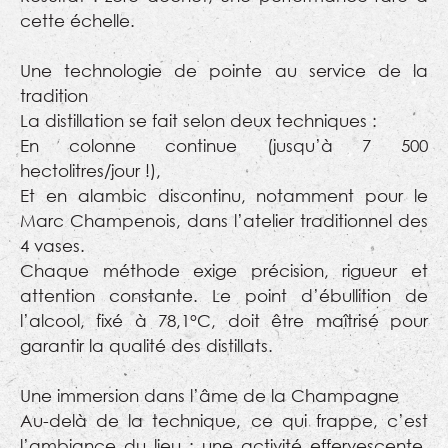
cette échelle.
Une technologie de pointe au service de la
tradition
La distillation se fait selon deux techniques :
En colonne continue (jusqu’à 7 500
hectolitres/jour !),
Et en alambic discontinu, notamment pour le
Marc Champenois, dans l’atelier traditionnel des
4 vases.
Chaque méthode exige précision, rigueur et
attention constante. Le point d’ébullition de
l’alcool, fixé à 78,1°C, doit être maîtrisé pour
garantir la qualité des distillats.
Une immersion dans l’âme de la Champagne
Au-delà de la technique, ce qui frappe, c’est
l’ambiance du lieu : une activité effervescente,