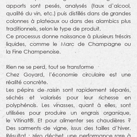
apports sont pesés, analysés (taux d’alcool,
qualité du vin, etc.) puis distillés dans de grandes
colonnes à plateaux ou dans des alambics plus
traditionnels, selon le type de produit.
Ce processus donne naissance à plusieurs trésors
liquides, comme le Marc de Champagne ou
la Fine Champenoise.
Rien ne se perd, tout se transforme
Chez Goyard, l’économie circulaire est une
réalité concrète.
Les pépins de raisin sont rapidement séparés,
séchés et valorisés pour leur richesse en
polyphénols. Les vinasses, quant à elles, sont
utilisées pour produire un engrais organique,
le Vitinat®. Et pour alimenter ses chaudières ?
Des sarments de vigne, issus des tailles d’hiver.
Résultat : zéro déchet, une performance rare à