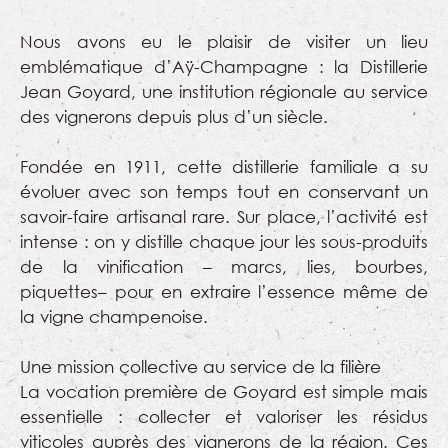
Nous avons eu le plaisir de visiter un lieu
emblématique d’Aÿ-Champagne : la Distillerie
Jean Goyard, une institution régionale au service
des vignerons depuis plus d’un siècle.
Fondée en 1911, cette distillerie familiale a su
évoluer avec son temps tout en conservant un
savoir-faire artisanal rare. Sur place, l’activité est
intense : on y distille chaque jour les sous-produits
de la vinification – marcs, lies, bourbes,
piquettes– pour en extraire l’essence même de
la vigne champenoise.
Une mission collective au service de la filière
La vocation première de Goyard est simple mais
essentielle : collecter et valoriser les résidus
viticoles auprès des vignerons de la région. Ces