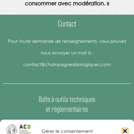
consommer avec modération. »
Contact
Pour toute demande de renseignements, vous pouvez
nous envoyer un mail à :
contact@champagnesbiologiques.com
Boîte à outils techniques
et réglementaires
Espace Presse
–
Offres d’emploi
Gérer le consentement