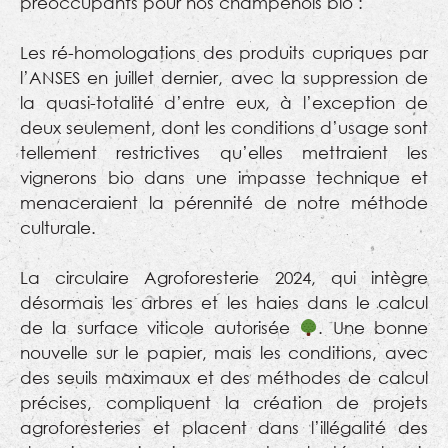
préoccupants pour nos champenois bio :
Les ré-homologations des produits cupriques par
l’ANSES en juillet dernier, avec la suppression de
la quasi-totalité d’entre eux, à l’exception de
deux seulement, dont les conditions d’usage sont
tellement restrictives qu’elles mettraient les
vignerons bio dans une impasse technique et
menaceraient la pérennité de notre méthode
culturale.
La circulaire Agroforesterie 2024, qui intègre
désormais les arbres et les haies dans le calcul
de la surface viticole autorisée
. Une bonne
nouvelle sur le papier, mais les conditions, avec
des seuils maximaux et des méthodes de calcul
précises, compliquent la création de projets
agroforesteries et placent dans l’illégalité des