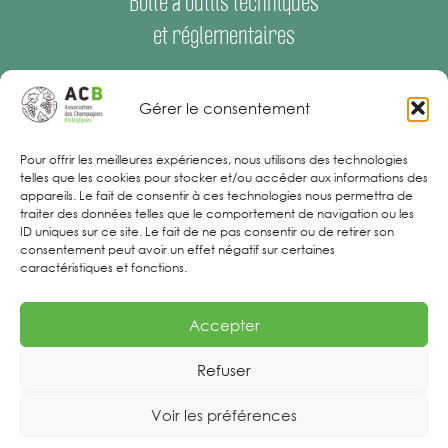
Boîte à outils techniques
et réglementaires
Espace Presse
–
Offres d’emploi
Gérer le consentement
Mentions Légales
Pour offrir les meilleures expériences, nous utilisons des technologies
telles que les cookies pour stocker et/ou accéder aux informations des
appareils. Le fait de consentir à ces technologies nous permettra de
traiter des données telles que le comportement de navigation ou les
ID uniques sur ce site. Le fait de ne pas consentir ou de retirer son
consentement peut avoir un effet négatif sur certaines
caractéristiques et fonctions.
Accepter
Refuser
Voir les préférences