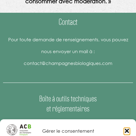
consommer avec modération. »
Contact
Pour toute demande de renseignements, vous pouvez
nous envoyer un mail à :
contact@champagnesbiologiques.com
Boîte à outils techniques
et réglementaires
Espace Presse
–
Offres d’emploi
Gérer le consentement