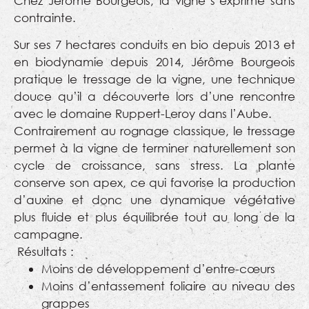
Chez Jérôme Bourgeois, la vigne s’exprime sans
contrainte.
Sur ses 7 hectares conduits en bio depuis 2013 et
en biodynamie depuis 2014, Jérôme Bourgeois
pratique le tressage de la vigne, une technique
douce qu’il a découverte lors d’une rencontre
avec le domaine Ruppert-Leroy dans l’Aube.
Contrairement au rognage classique, le tressage
permet à la vigne de terminer naturellement son
cycle de croissance, sans stress. La plante
conserve son apex, ce qui favorise la production
d’auxine et donc une dynamique végétative
plus fluide et plus équilibrée tout au long de la
campagne.
Résultats :
Moins de développement d’entre-cœurs
Moins d’entassement foliaire au niveau des
grappes