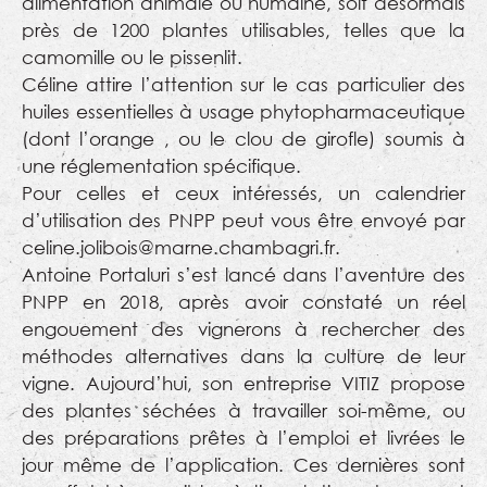
alimentation animale ou humaine, soit désormais
près de 1200 plantes utilisables, telles que la
camomille ou le pissenlit.
Céline attire l’attention sur le cas particulier des
huiles essentielles à usage phytopharmaceutique
(dont l’orange , ou le clou de girofle) soumis à
une réglementation spécifique.
Pour celles et ceux intéressés, un calendrier
d’utilisation des PNPP peut vous être envoyé par
celine.jolibois@marne.chambagri.fr.
Antoine Portaluri s’est lancé dans l’aventure des
PNPP en 2018, après avoir constaté un réel
engouement des vignerons à rechercher des
méthodes alternatives dans la culture de leur
vigne. Aujourd’hui, son entreprise VITIZ propose
des plantes séchées à travailler soi-même, ou
des préparations prêtes à l’emploi et livrées le
jour même de l’application. Ces dernières sont