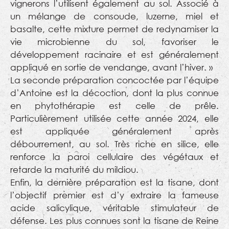
vignerons l’utilisent également au sol. Associé à
un mélange de consoude, luzerne, miel et
basalte, cette mixture permet de redynamiser la
vie microbienne du sol, favoriser le
développement racinaire et est généralement
appliqué en sortie de vendange, avant l’hiver. »
La seconde préparation concoctée par l’équipe
d’Antoine est la décoction, dont la plus connue
en phytothérapie est celle de prêle.
Particulièrement utilisée cette année 2024, elle
est appliquée généralement après
débourrement, au sol. Très riche en silice, elle
renforce la paroi cellulaire des végétaux et
retarde la maturité du mildiou.
Enfin, la dernière préparation est la tisane, dont
l’objectif premier est d’y extraire la fameuse
acide salicylique, véritable stimulateur de
défense. Les plus connues sont la tisane de Reine