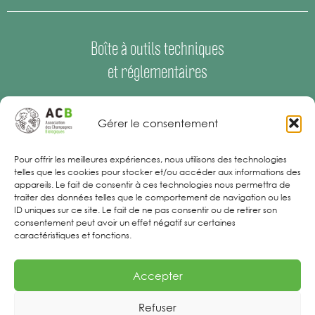
Boîte à outils techniques
et réglementaires
Espace Presse
–
Offres d’emploi
Gérer le consentement
Mentions Légales
Pour offrir les meilleures expériences, nous utilisons des technologies
telles que les cookies pour stocker et/ou accéder aux informations des
appareils. Le fait de consentir à ces technologies nous permettra de
traiter des données telles que le comportement de navigation ou les
ID uniques sur ce site. Le fait de ne pas consentir ou de retirer son
consentement peut avoir un effet négatif sur certaines
caractéristiques et fonctions.
Accepter
Refuser