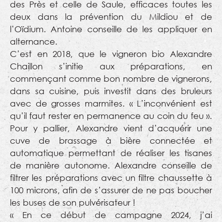
des Près et celle de Saule, efficaces toutes les
deux dans la prévention du Mildiou et de
l’Oïdium. Antoine conseille de les appliquer en
alternance.
C’est en 2018, que le vigneron bio Alexandre
Chaillon s’initie aux préparations, en
commençant comme bon nombre de vignerons,
dans sa cuisine, puis investit dans des bruleurs
avec de grosses marmites. « L’inconvénient est
qu’il faut rester en permanence au coin du feu ».
Pour y pallier, Alexandre vient d’acquérir une
cuve de brassage à bière connectée et
automatique permettant de réaliser les tisanes
de manière autonome. Alexandre conseille de
filtrer les préparations avec un filtre chaussette à
100 microns, afin de s’assurer de ne pas boucher
les buses de son pulvérisateur !
« En ce début de campagne 2024, j’ai