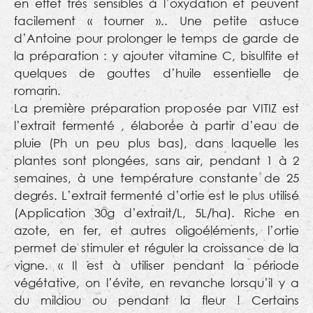
en effet très sensibles à l’oxydation et peuvent
facilement « tourner ».. Une petite astuce
d’Antoine pour prolonger le temps de garde de
la préparation : y ajouter vitamine C, bisulfite et
quelques de gouttes d’huile essentielle de
romarin.
La première préparation proposée par VITIZ est
l’extrait fermenté , élaborée à partir d’eau de
pluie (Ph un peu plus bas), dans laquelle les
plantes sont plongées, sans air, pendant 1 à 2
semaines, à une température constante de 25
degrés. L’extrait fermenté d’ortie est le plus utilisé
(Application 30g d’extrait/L, 5L/ha). Riche en
azote, en fer, et autres oligoéléments, l’ortie
permet de stimuler et réguler la croissance de la
vigne. « Il est à utiliser pendant la période
végétative, on l’évite, en revanche lorsqu’il y a
du mildiou ou pendant la fleur ! Certains