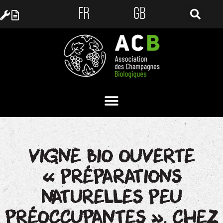
FR
GB
VIGNE BIO OUVERTE
« PRÉPARATIONS
NATURELLES PEU
PRÉOCCUPANTES », CHEZ