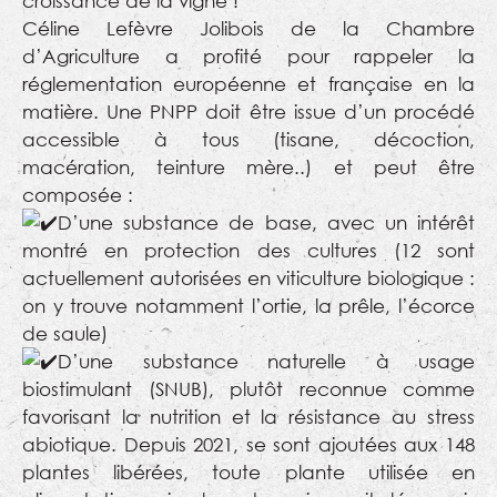
croissance de la vigne !
Céline Lefèvre Jolibois de la Chambre
d’Agriculture a profité pour rappeler la
réglementation européenne et française en la
matière. Une PNPP doit être issue d’un procédé
accessible à tous (tisane, décoction,
macération, teinture mère..) et peut être
composée :
D’une substance de base, avec un intérêt
montré en protection des cultures (12 sont
actuellement autorisées en viticulture biologique :
on y trouve notamment l’ortie, la prêle, l’écorce
de saule)
D’une substance naturelle à usage
biostimulant (SNUB), plutôt reconnue comme
favorisant la nutrition et la résistance au stress
abiotique. Depuis 2021, se sont ajoutées aux 148
plantes libérées, toute plante utilisée en