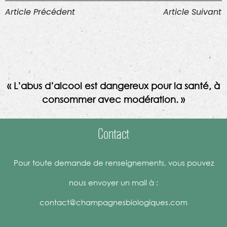
Article Précédent
Article Suivant
« L’abus d’alcool est dangereux pour la santé, à
consommer avec modération. »
Contact
Pour toute demande de renseignements, vous pouvez
nous envoyer un mail à :
contact@champagnesbiologiques.com