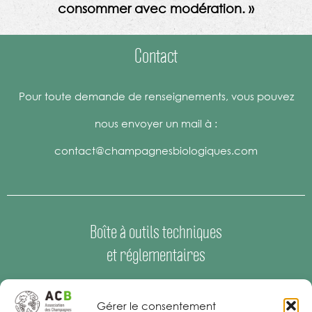
consommer avec modération. »
Contact
Pour toute demande de renseignements, vous pouvez
nous envoyer un mail à :
contact@champagnesbiologiques.com
Boîte à outils techniques
et réglementaires
Espace Presse
–
Offres d’emploi
Gérer le consentement