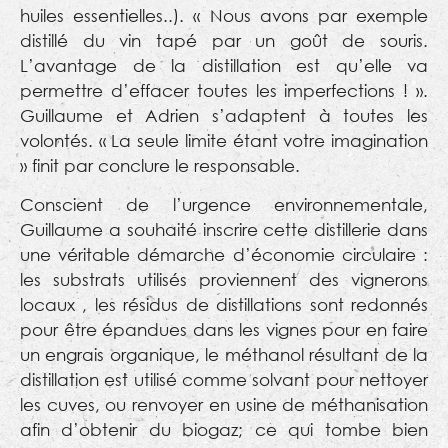
huiles essentielles..). « Nous avons par exemple
distillé du vin tapé par un goût de souris.
L’avantage de la distillation est qu’elle va
permettre d’effacer toutes les imperfections ! ».
Guillaume et Adrien s’adaptent à toutes les
volontés. « La seule limite étant votre imagination
» finit par conclure le responsable.
Conscient de l’urgence environnementale,
Guillaume a souhaité inscrire cette distillerie dans
une véritable démarche d’économie circulaire :
les substrats utilisés proviennent des vignerons
locaux , les résidus de distillations sont redonnés
pour être épandues dans les vignes pour en faire
un engrais organique, le méthanol résultant de la
distillation est utilisé comme solvant pour nettoyer
les cuves, ou renvoyer en usine de méthanisation
afin d’obtenir du biogaz; ce qui tombe bien