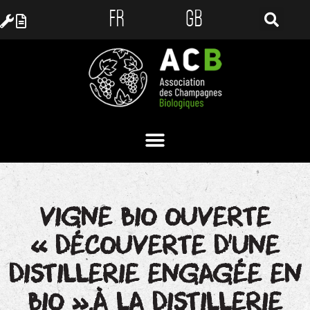
FR
GB
VIGNE BIO OUVERTE
« DÉCOUVERTE D’UNE
DISTILLERIE ENGAGÉE EN
BIO »,À LA DISTILLERIE