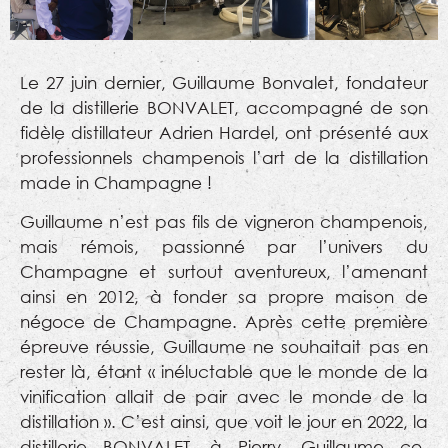
Le 27 juin dernier, Guillaume Bonvalet, fondateur
de la distillerie BONVALET, accompagné de son
fidèle distillateur Adrien Hardel, ont présenté aux
professionnels champenois l’art de la distillation
made in Champagne !
Guillaume n’est pas fils de vigneron champenois,
mais rémois, passionné par l’univers du
Champagne et surtout aventureux, l’amenant
ainsi en 2012, à fonder sa propre maison de
négoce de Champagne. Après cette première
épreuve réussie, Guillaume ne souhaitait pas en
rester là, étant « inéluctable que le monde de la
vinification allait de pair avec le monde de la
distillation ». C’est ainsi, que voit le jour en 2022, la
distillerie BONVALET, à Pierry. Guillaume co-