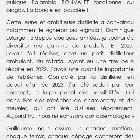
puisque l’alambic BONVALET fonctionne au
biogaz. La boucle est bouclée !
Cette jeune et ambitieuse distillerie a convaincu
notamment le vigneron bio vrignolait, Dominique
Lelarge : « depuis quelques années, je souhaitais
diversifier ma gamme de produits. En 2020,
j’avais fait réaliser, chez un petit distillateur
ambulant, du ratafia. Ayant eu une très belle
récolte en 2022, j’avais une quantité importante
de rebèches. Contacté par la distillerie, en
début d’année 2023, j’ai été séduit par leur
concept, le large panel des possibilités. J’ai
donc livré des rebèches de chardonnay et de
meunier, qui ont été distillées séparément.
Aujourd’hui, nous réfléchissons aux assemblages »
Guillaume nous assure, « chaque matière,
chaque terroir, chaque cépage donneront des