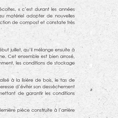
coltes, « c’est durant les années
veau matériel adopter de nouvelles
ction de compost et constate très
ut juillet, qu’il mélange ensuite à
ne. Cet ensemble est bien arrosé,
mment, les conditions de stockage
isé à la lisière de bois, le tas de
eresse d’éviter son dessèchement
ttant de garantir les conditions
ernière pièce construite à l’arrière