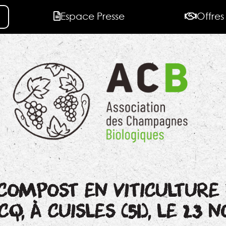
Espace Presse
Offres
COMPOST EN VITICULTURE B
, À CUISLES (51), LE 23 