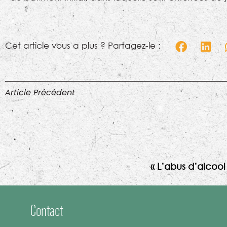
Cet article vous a plus ? Partagez-le :
Article Précédent
« L’abus d’alcoo
Contact