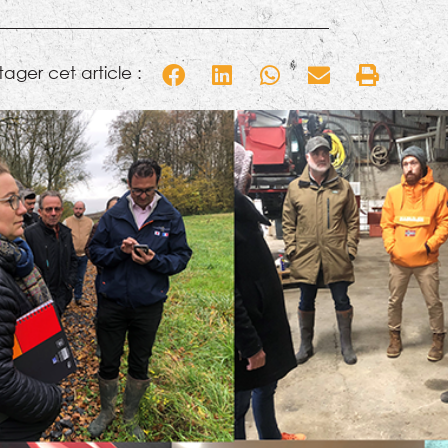
tager cet article :