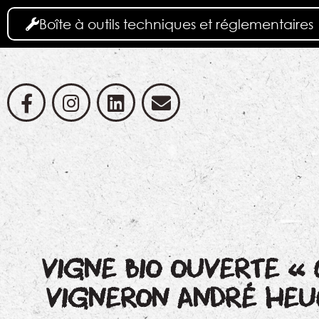
Boîte à outils techniques et réglementaires
VIGNE BIO OUVERTE « 
VIGNERON ANDRÉ HEUCQ