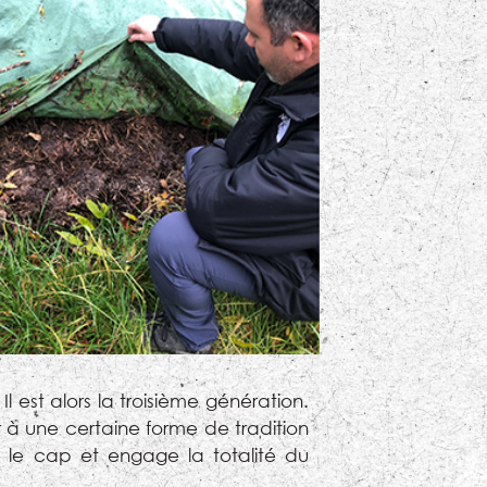
 est alors la troisième génération.
r à une certaine forme de tradition
e le cap et engage la totalité du