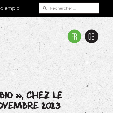
 d'emploi
IO », CHEZ LE
NOVEMBRE 2023