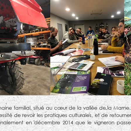
 familial, situé au cœur de la vallée de la Marne. Il
sité de revoir les pratiques culturales, et de retourne
t finalement en décembre 2014 que le vigneron pass