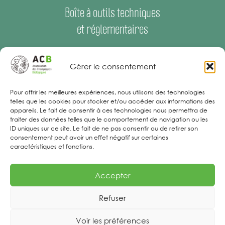
Boîte à outils techniques
et réglementaires
Espace Presse
–
Offres d’emploi
Gérer le consentement
Mentions Légales
Pour offrir les meilleures expériences, nous utilisons des technologies
telles que les cookies pour stocker et/ou accéder aux informations des
appareils. Le fait de consentir à ces technologies nous permettra de
traiter des données telles que le comportement de navigation ou les
ID uniques sur ce site. Le fait de ne pas consentir ou de retirer son
consentement peut avoir un effet négatif sur certaines
caractéristiques et fonctions.
Accepter
Refuser
Voir les préférences