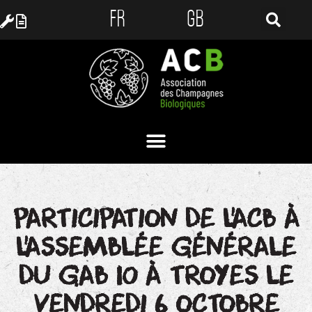
FR
GB
PARTICIPATION DE L’ACB À
L’ASSEMBLÉE GÉNÉRALE
DU GAB 10 À TROYES LE
VENDREDI 6 OCTOBRE