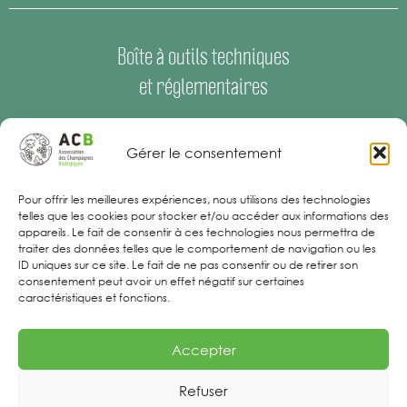
Boîte à outils techniques
et réglementaires
Espace Presse
–
Offres d’emploi
Gérer le consentement
Mentions Légales
Pour offrir les meilleures expériences, nous utilisons des technologies
telles que les cookies pour stocker et/ou accéder aux informations des
appareils. Le fait de consentir à ces technologies nous permettra de
traiter des données telles que le comportement de navigation ou les
ID uniques sur ce site. Le fait de ne pas consentir ou de retirer son
consentement peut avoir un effet négatif sur certaines
caractéristiques et fonctions.
Accepter
Refuser