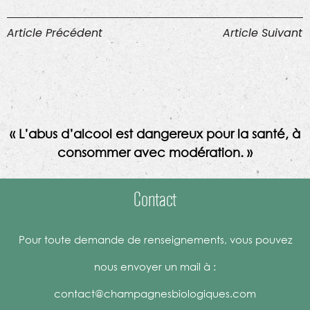
Article Précédent
Article Suivant
« L’abus d’alcool est dangereux pour la santé, à
consommer avec modération. »
Contact
Pour toute demande de renseignements, vous pouvez
nous envoyer un mail à :
contact@champagnesbiologiques.com