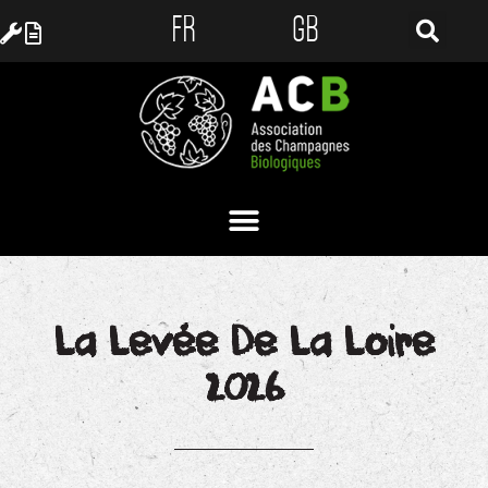
FR
GB
La Levée De La Loire
2026