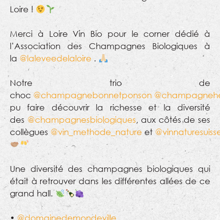
Loire !
Merci à Loire Vin Bio pour le corner dédié à
l’Association des Champagnes Biologiques à
la
@laleveedelaloire
.
Notre trio de
choc
@champagnebonnetponson
@champagneher
pu faire découvrir la richesse et la diversité
des
@champagnesbiologiques
, aux côtés de ses
collègues
@vin_methode_nature
et
@vinnaturesuiss
Une diversité des champagnes biologiques qui
était à retrouver dans les différentes allées de ce
grand hall.
•
@domainedemondeville