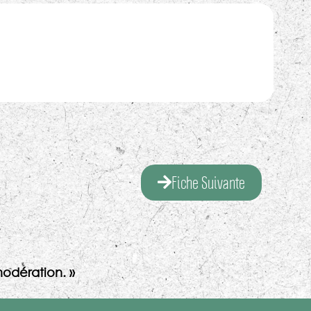
Fiche Suivante
odération. »