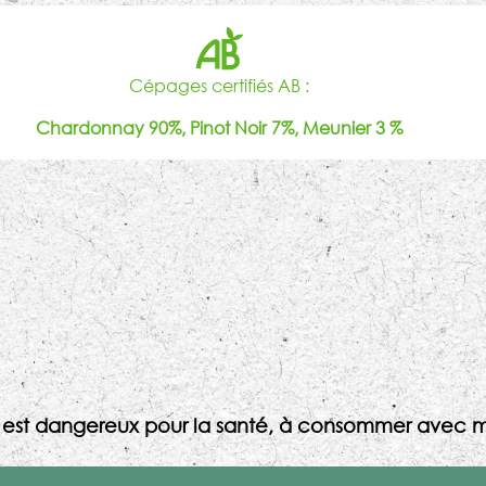
Cépages certifiés AB :
Chardonnay 90%, Pinot Noir 7%, Meunier 3 %
l est dangereux pour la santé, à consommer avec m