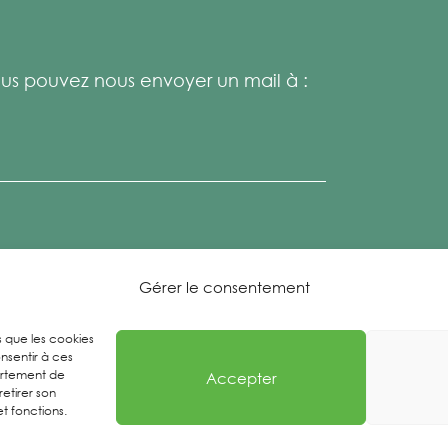
s pouvez nous envoyer un mail à :
Gérer le consentement
es que les cookies
nsentir à ces
ortement de
Accepter
retirer son
t fonctions.