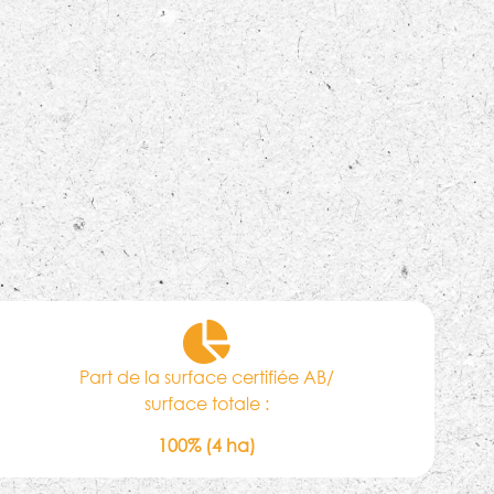
Part de la surface certifiée AB/
surface totale :
100% (4 ha)