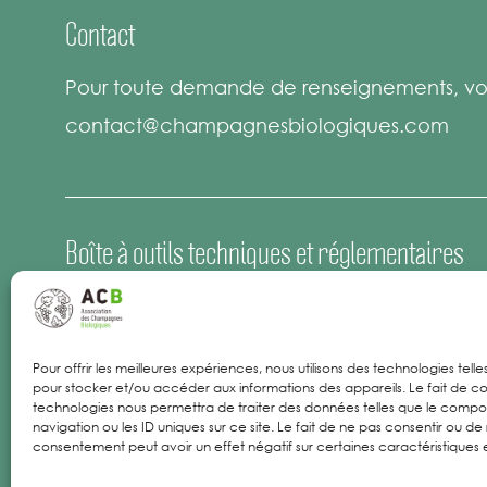
Contact
Pour toute demande de renseignements, vou
contact@champagnesbiologiques.com
Boîte à outils techniques et réglementaires
Espace Presse
Offres d’emploi
Pour offrir les meilleures expériences, nous utilisons des technologies tell
pour stocker et/ou accéder aux informations des appareils. Le fait de co
Mentions Légales
technologies nous permettra de traiter des données telles que le comp
navigation ou les ID uniques sur ce site. Le fait de ne pas consentir ou de 
consentement peut avoir un effet négatif sur certaines caractéristiques e