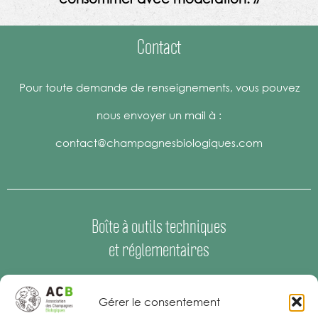
Contact
Pour toute demande de renseignements, vous pouvez
nous envoyer un mail à :
contact@champagnesbiologiques.com
Boîte à outils techniques
et réglementaires
Espace Presse
–
Offres d’emploi
Gérer le consentement
Mentions Légales