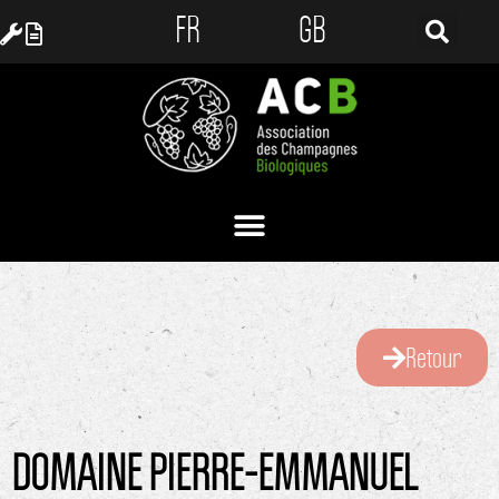
FR
GB
Retour
DOMAINE PIERRE-EMMANUEL