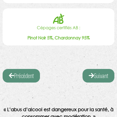
Cépages certifiés AB :
Pinot Noir 5%, Chardonnay 95%
Précédent
Suivant
« L’abus d’alcool est dangereux pour la santé, à
consommer avec modération. »