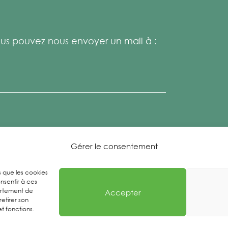
s pouvez nous envoyer un mail à :
Gérer le consentement
es que les cookies
nsentir à ces
ortement de
Accepter
retirer son
t fonctions.