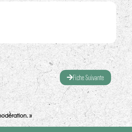
Fiche Suivante
odération. »