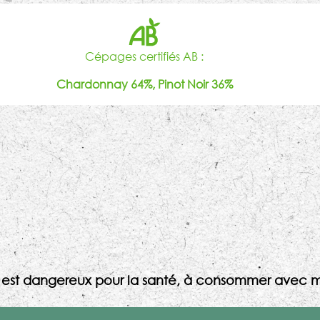
Cépages certifiés AB :
Chardonnay 64%, Pinot Noir 36%
l est dangereux pour la santé, à consommer avec m