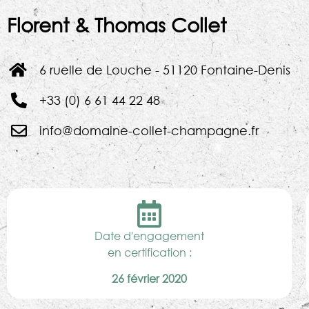
Florent & Thomas Collet
6 ruelle de Louche - 51120 Fontaine-Denis
+33 (0) 6 61 44 22 48
info@domaine-collet-champagne.fr
Date d'engagement
en certification :
26 février 2020