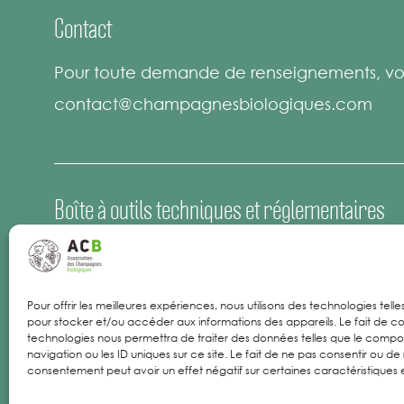
Contact
Pour toute demande de renseignements, vou
contact@champagnesbiologiques.com
Boîte à outils techniques et réglementaires
Espace Presse
Offres d’emploi
Pour offrir les meilleures expériences, nous utilisons des technologies tell
pour stocker et/ou accéder aux informations des appareils. Le fait de co
Mentions Légales
technologies nous permettra de traiter des données telles que le comp
navigation ou les ID uniques sur ce site. Le fait de ne pas consentir ou de 
consentement peut avoir un effet négatif sur certaines caractéristiques e