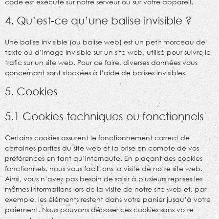
code est exécuté sur notre serveur ou sur votre appareil.
4. Qu’est-ce qu’une balise invisible ?
Une balise invisible (ou balise web) est un petit morceau de
texte ou d’image invisible sur un site web, utilisé pour suivre le
trafic sur un site web. Pour ce faire, diverses données vous
concernant sont stockées à l’aide de balises invisibles.
5. Cookies
5.1 Cookies techniques ou fonctionnels
Certains cookies assurent le fonctionnement correct de
certaines parties du site web et la prise en compte de vos
préférences en tant qu’internaute. En plaçant des cookies
fonctionnels, nous vous facilitons la visite de notre site web.
Ainsi, vous n’avez pas besoin de saisir à plusieurs reprises les
mêmes informations lors de la visite de notre site web et, par
exemple, les éléments restent dans votre panier jusqu’à votre
paiement. Nous pouvons déposer ces cookies sans votre