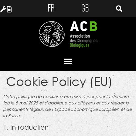
FR
GB
Cookie Policy (EU)
Cette politique de cookies a été mise à jour pour la dernière
fois le 8 mai 2025 et s’applique aux citoyens et aux résidents
permanents légaux de l’Espace Économique Européen et de
la Suisse.
1. Introduction