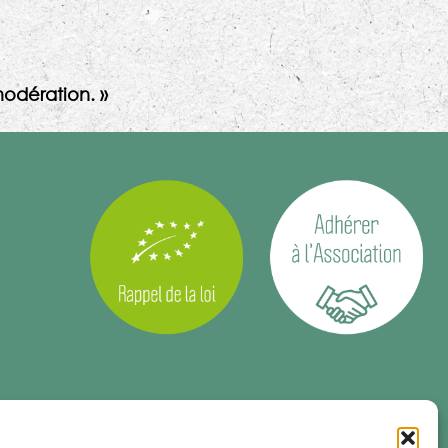
odération. »