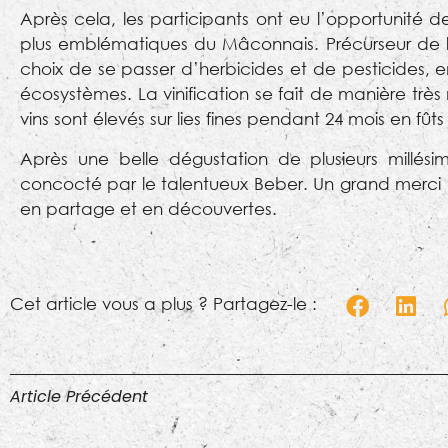
Après cela, les participants ont eu l’opportunité de
plus emblématiques du Mâconnais. Précurseur de la 
choix de se passer d’herbicides et de pesticides, 
écosystèmes. La vinification se fait de manière très
vins sont élevés sur lies fines pendant 24 mois en 
Après une belle dégustation de plusieurs millési
concocté par le talentueux Beber. Un grand merci à 
en partage et en découvertes.
Cet article vous a plus ? Partagez-le :
Article Précédent