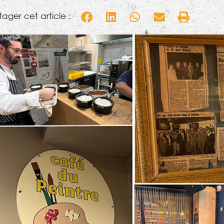
tager cet article :