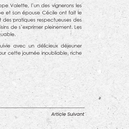
ppe Valette, l’un des vignerons les
e et son épouse Cécile ont fait le
nt des pratiques respectueuses des
isins de s’exprimer pleinement. Les
quable.
suivie avec un délicieux déjeuner
ur cette journée inoubliable, riche
Article Suivant