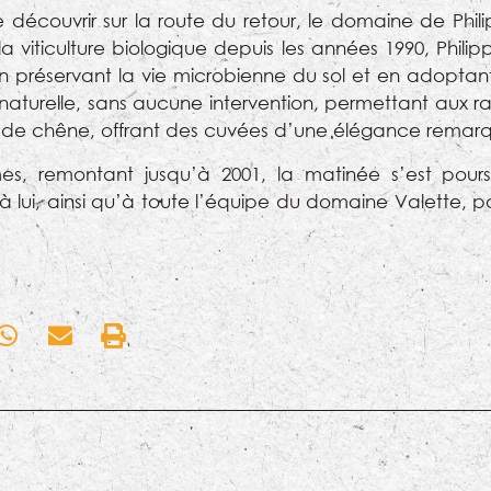
 découvrir sur la route du retour, le domaine de Phili
viticulture biologique depuis les années 1990, Philipp
en préservant la vie microbienne du sol et en adopta
 naturelle, sans aucune intervention, permettant aux ra
fûts de chêne, offrant des cuvées d’une élégance remar
mes, remontant jusqu’à 2001, la matinée s’est pour
lui, ainsi qu’à toute l’équipe du domaine Valette, po