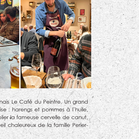
nais Le Café du Peintre. Un grand
aise : harengs et pommes à l’huile,
lier la fameuse cervelle de canut,
l chaleureux de la famille Perier-