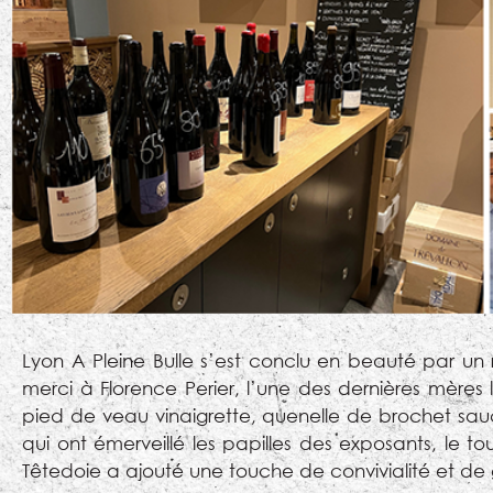
Lyon A Pleine Bulle s’est conclu en beauté par un
merci à Florence Perier, l’une des dernières mères 
pied de veau vinaigrette, quenelle de brochet sauc
qui ont émerveillé les papilles des exposants, le 
Têtedoie a ajouté une touche de convivialité et d