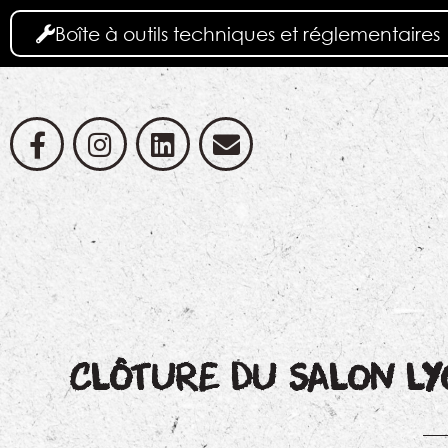
Boîte à outils techniques et réglementaires
CLÔTURE DU SALON LY