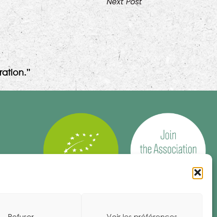
Next Post
ation.”
Refuser
Voir les préférences