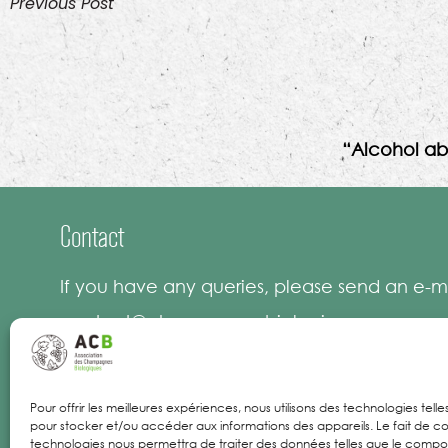
Previous Post
“Alcohol ab
Contact
If you have any queries, please send an e-ma
contact@champagnesbiologiques.com
Pour offrir les meilleures expériences, nous utilisons des technologies tell
pour stocker et/ou accéder aux informations des appareils. Le fait de co
Legal Notices
technologies nous permettra de traiter des données telles que le comp