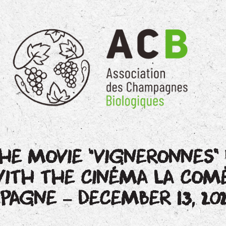
HE MOVIE “VIGNERONNES”
 WITH THE CINÉMA LA COM
AGNE – DECEMBER 13, 20