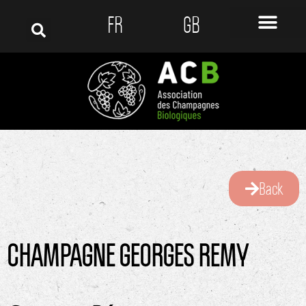
FR
GB
Back
CHAMPAGNE GEORGES REMY