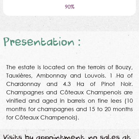
90%
Presentation :
The estate is located on the terroirs of Bouzy,
Tauxières, Ambonnay and Louvois. 1 Ha of
Chardonnay and 4.3 Ha of Pinot Noir.
Champagnes and Côteaux Champenois are
vinified and aged in barrels on fine lees (10
months for champagnes and 15 to 20 months
for Côteaux Champenois).
Visits by appointment, no sales at