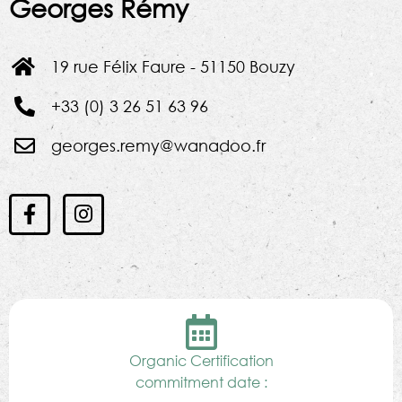
Georges Rémy
19 rue Félix Faure - 51150 Bouzy
+33 (0) 3 26 51 63 96
georges.remy@wanadoo.fr
Organic Certification
commitment date :