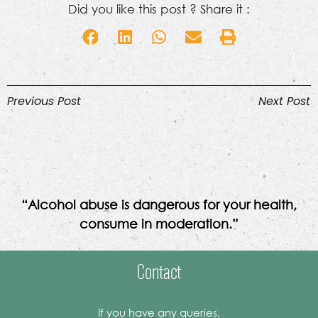
Did you like this post ? Share it :
Previous Post
Next Post
“Alcohol abuse is dangerous for your health,
consume in moderation.”
Contact
If you have any queries,