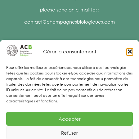
please send an e-mail to: :
contact@champagnesbiologiques.com
Gérer le consentement
Legal Notices
Pour offrir les meilleures expériences, nous utilisons des technologies
telles que les cookies pour stocker et/ou accéder aux informations des
appareils. Le fait de consentir à ces technologies nous permettra de
traiter des données telles que le comportement de navigation ou les
ID uniques sur ce site. Le fait de ne pas consentir ou de retirer son
consentement peut avoir un effet négatif sur certaines
caractéristiques et fonctions.
Accepter
Refuser